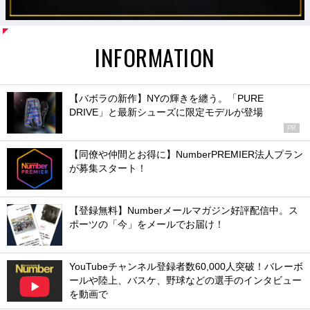
INFORMATION
【バボラの新作】NYの輝きを纏う。「PURE
DRIVE」と最新シューズに限定モデルが登場
PR
【同僚や仲間とお得に】NumberPREMIER法人プラン
が募集スタート！
【登録無料】Numberメールマガジン好評配信中。ス
ポーツの「今」をメールでお届け！
YouTubeチャンネル登録者数60,000人突破！バレーボ
ールや陸上、バスケ、野球などの選手のインタビュー
を動画で