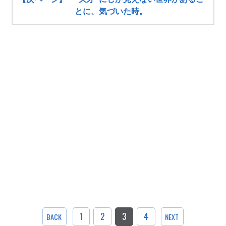
とに、気づいた時。
1
2
3
4
BACK
NEXT