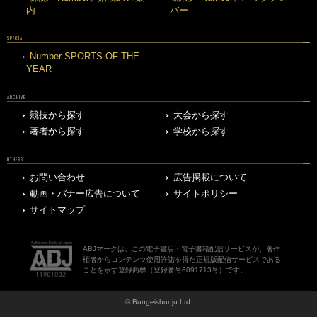
内
バー
SPECIAL
Number SPORTS OF THE
YEAR
ARCHIVE
競技から探す
大会から探す
著者から探す
学校から探す
OTHERS
お問い合わせ
広告掲載について
動画・バナー広告について
サイトポリシー
サイトマップ
ABJマークは、この電子書店・電子書籍配信サービスが、著作
権者からコンテンツ使用許諾を得た正規版配信サービスである
ことを示す登録商標（登録番号6091713号）です。
© Bungeishunju Ltd.