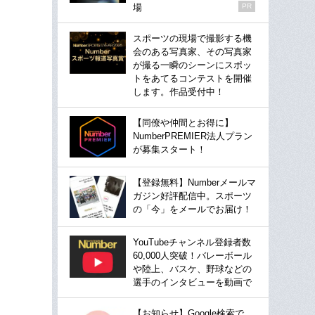
場
PR
スポーツの現場で撮影する機
会のある写真家、その写真家
が撮る一瞬のシーンにスポッ
トをあてるコンテストを開催
します。作品受付中！
【同僚や仲間とお得に】
NumberPREMIER法人プラン
が募集スタート！
【登録無料】Numberメールマ
ガジン好評配信中。スポーツ
の「今」をメールでお届け！
YouTubeチャンネル登録者数
60,000人突破！バレーボール
や陸上、バスケ、野球などの
選手のインタビューを動画で
【お知らせ】Google検索で