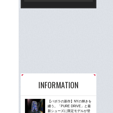
く
INFORMATION
【バボラの新作】NYの輝きを
纏う。「PURE DRIVE」と最
新シューズに限定モデルが登