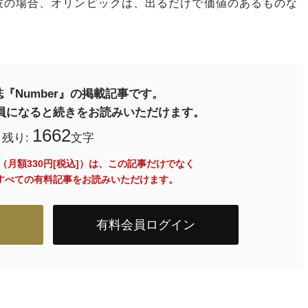
技の場合、オリンピックは、出るだけで価値のあるものな
『Number』の掲載記事です。
料会員になると続きをお読みいただけます。
1662
残り:
文字
員（月額330円[税込]）は、この記事だけでなく
内のすべての有料記事をお読みいただけます。
有料会員ログイン