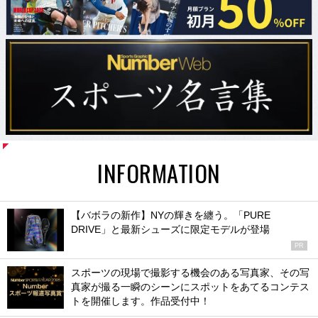
INFORMATION
【バボラの新作】NYの輝きを纏う。「PURE
DRIVE」と最新シューズに限定モデルが登場
PR
スポーツの現場で撮影する機会のある写真家、その写
真家が撮る一瞬のシーンにスポットをあてるコンテス
トを開催します。作品受付中！