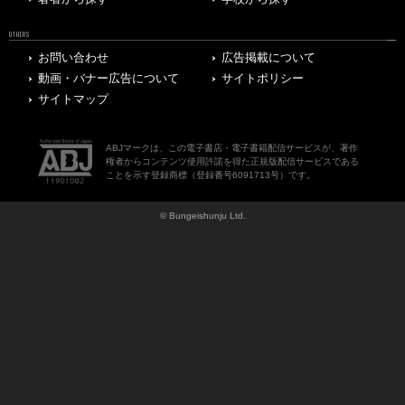
OTHERS
お問い合わせ
広告掲載について
動画・バナー広告について
サイトポリシー
サイトマップ
ABJマークは、この電子書店・電子書籍配信サービスが、著作
権者からコンテンツ使用許諾を得た正規版配信サービスである
ことを示す登録商標（登録番号6091713号）です。
© Bungeishunju Ltd.