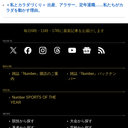
＜私とカラダづくり＞ 出産、アラサー、定年退職……私たちがカ
ラダを動かす理由。
毎日6時・11時・17時に最新記事をお届けします
FOLLOW US
MAGAZINE
雑誌『Number』購読のご案
雑誌『Number』バックナン
内
バー
SPECIAL
Number SPORTS OF THE
YEAR
ARCHIVE
競技から探す
大会から探す
著者から探す
学校から探す