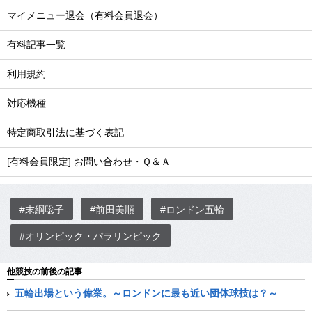
マイメニュー退会（有料会員退会）
有料記事一覧
利用規約
対応機種
特定商取引法に基づく表記
[有料会員限定] お問い合わせ・Ｑ＆Ａ
#末綱聡子
#前田美順
#ロンドン五輪
#オリンピック・パラリンピック
他競技の前後の記事
五輪出場という偉業。～ロンドンに最も近い団体球技は？～