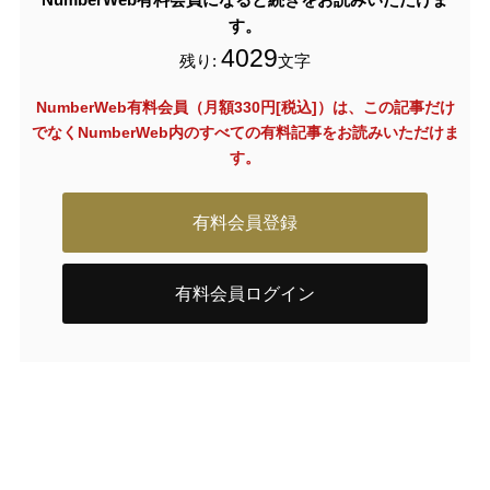
す。
4029
残り:
文字
NumberWeb有料会員（月額330円[税込]）は、この記事だけ
でなく
NumberWeb内のすべての有料記事をお読みいただけま
す。
有料会員登録
有料会員ログイン