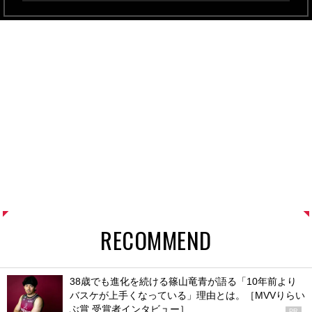
RECOMMEND
38歳でも進化を続ける篠山竜青が語る「10年前より
バスケが上手くなっている」理由とは。［MVVりらい
ぶ賞 受賞者インタビュー］
PR