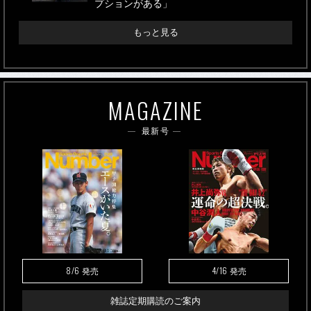
プションがある」
もっと見る
MAGAZINE
最新号
8/6
4/16
発売
発売
雑誌定期購読のご案内