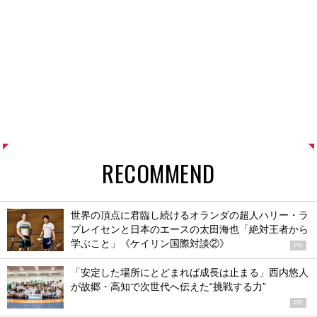
RECOMMEND
世界の頂点に君臨し続けるオランダの超人ハリー・ラ
ブレイセンと日本のエースの太田海也「絶対王者から
学ぶこと」《ケイリン国際対談②》
PR
「安定した場所にとどまれば成長は止まる」西内悠人
が故郷・高知で次世代へ伝えた“挑戦する力”
PR