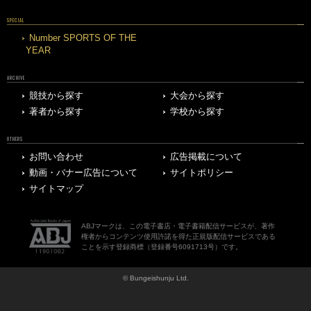
SPECIAL
Number SPORTS OF THE
YEAR
ARCHIVE
競技から探す
大会から探す
著者から探す
学校から探す
OTHERS
お問い合わせ
広告掲載について
動画・バナー広告について
サイトポリシー
サイトマップ
ABJマークは、この電子書店・電子書籍配信サービスが、著作
権者からコンテンツ使用許諾を得た正規版配信サービスである
ことを示す登録商標（登録番号6091713号）です。
© Bungeishunju Ltd.