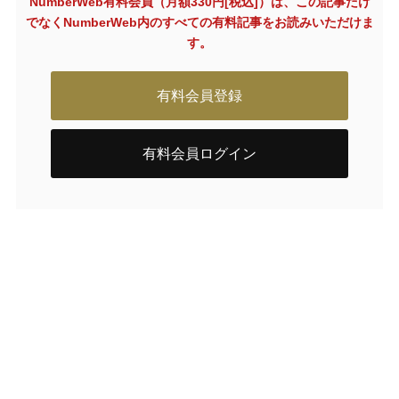
NumberWeb有料会員（月額330円[税込]）は、この記事だけ
でなく
NumberWeb内のすべての有料記事をお読みいただけま
す。
有料会員登録
有料会員ログイン