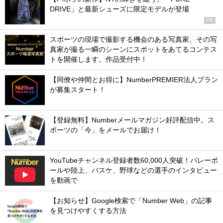
DRIVE」と最新シューズに限定モデルが登場
PR
スポーツの現場で撮影する機会のある写真家、その写
真家が撮る一瞬のシーンにスポットをあてるコンテス
トを開催します。作品受付中！
【同僚や仲間とお得に】NumberPREMIER法人プラン
が募集スタート！
【登録無料】Numberメールマガジン好評配信中。ス
ポーツの「今」をメールでお届け！
YouTubeチャンネル登録者数60,000人突破！バレーボ
ールや陸上、バスケ、野球などの選手のインタビュー
を動画で
【お知らせ】Google検索で「Number Web」の記事
を見つけやすくする方法