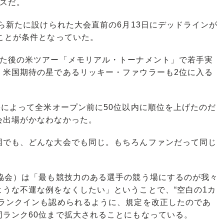
スだ。
ら新たに設けられた大会直前の6月13日にデッドラインが
ことが条件となっていた。
た後の米ツアー「メモリアル・トーナメント」で若手実
、米国期待の星であるリッキー・ファウラーも2位に入る
によって全米オープン前に50位以内に順位を上げたのだ
会出場がかなわなかった。
でも、どんな大会でも同じ。もちろんファンだって同じ
協会）は「最も競技力のある選手の競う場にするのが我々
うな不運な例をなくしたい」ということで、“空白の1カ
のランクインも認められるように、規定を改正したのであ
ランク60位まで拡大されることにもなっている。