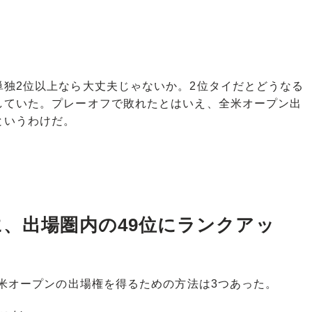
独2位以上なら大丈夫じゃないか。2位タイだとどうなる
していた。プレーオフで敗れたとはいえ、全米オープン出
というわけだ。
に、出場圏内の49位にランクアッ
米オープンの出場権を得るための方法は3つあった。