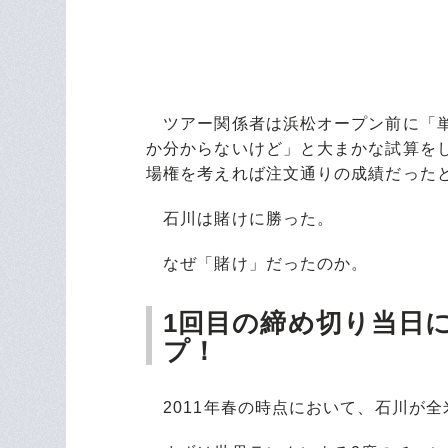
ツアー関係者は浜松オープン前に「単
か分からないけど」と大まかな試算を
場権を考えれば注文通りの成績だった
石川は賭けに勝った。
なぜ「賭け」だったのか。
1回目の締め切り当日
プ！
2011年春の時点において、石川が全