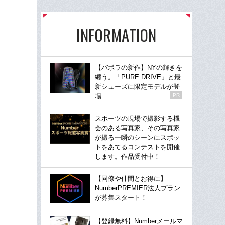
INFORMATION
【バボラの新作】NYの輝きを
纏う。「PURE DRIVE」と最
新シューズに限定モデルが登
場
PR
スポーツの現場で撮影する機
会のある写真家、その写真家
が撮る一瞬のシーンにスポッ
トをあてるコンテストを開催
します。作品受付中！
【同僚や仲間とお得に】
NumberPREMIER法人プラン
が募集スタート！
【登録無料】Numberメールマ