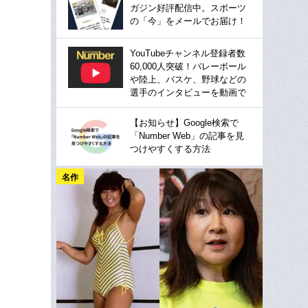
ガジン好評配信中。スポーツ
の「今」をメールでお届け！
YouTubeチャンネル登録者数
60,000人突破！バレーボール
や陸上、バスケ、野球などの
選手のインタビューを動画で
【お知らせ】Google検索で
「Number Web」の記事を見
つけやすくする方法
名作