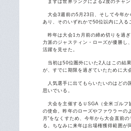
まずは世界ランクによる2度のチャン
大会3週前の5月23日、そして今年か
あり、そのいずれかで50位以内に入る
昨年は大会1カ月前の締め切りを過ぎ
力派のジャスティン・ローズが優勝し
活躍を見せた。
当初は50位圏外にいた2人はこの結果
が、すでに期限を過ぎていたために大
人気選手に出てもらいたいのはどの国
思いでいる。
大会を主催するＵSGA（全米ゴルフ
の使命。昨年のローズやファウラーのよ
月”をなくすため、今年から大会直前
る。ちなみに来年は出場権獲得範囲が同