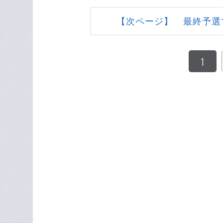
【次ページ】 最終予選
1