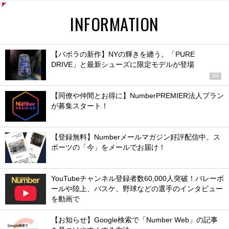
INFORMATION
【バボラの新作】NYの輝きを纏う。「PURE
DRIVE」と最新シューズに限定モデルが登場
PR
【同僚や仲間とお得に】NumberPREMIER法人プラン
が募集スタート！
【登録無料】Numberメールマガジン好評配信中。ス
ポーツの「今」をメールでお届け！
YouTubeチャンネル登録者数60,000人突破！バレーボ
ールや陸上、バスケ、野球などの選手のインタビュー
を動画で
【お知らせ】Google検索で「Number Web」の記事