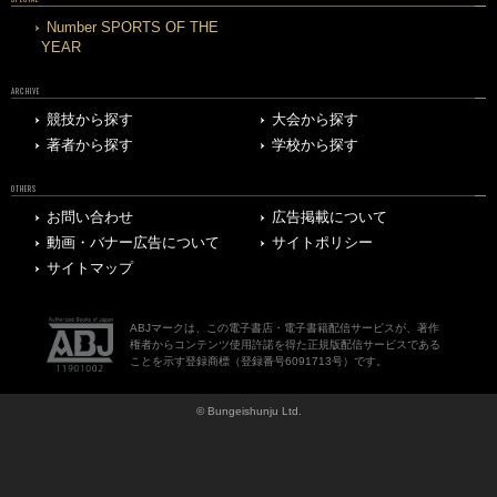
Number SPORTS OF THE
YEAR
ARCHIVE
競技から探す
大会から探す
著者から探す
学校から探す
OTHERS
お問い合わせ
広告掲載について
動画・バナー広告について
サイトポリシー
サイトマップ
ABJマークは、この電子書店・電子書籍配信サービスが、著作
権者からコンテンツ使用許諾を得た正規版配信サービスである
ことを示す登録商標（登録番号6091713号）です。
© Bungeishunju Ltd.