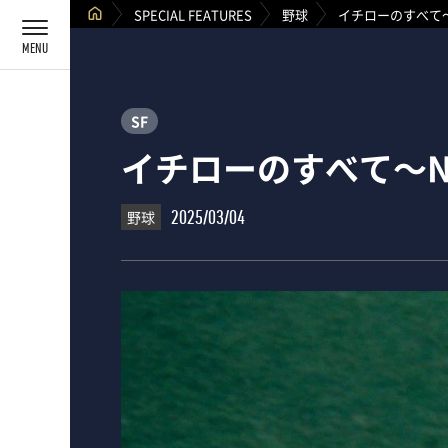
SPECIAL FEATURES
野球
イチローのすべて～
SF
イチローのすべて～N
野球
2025/03/04