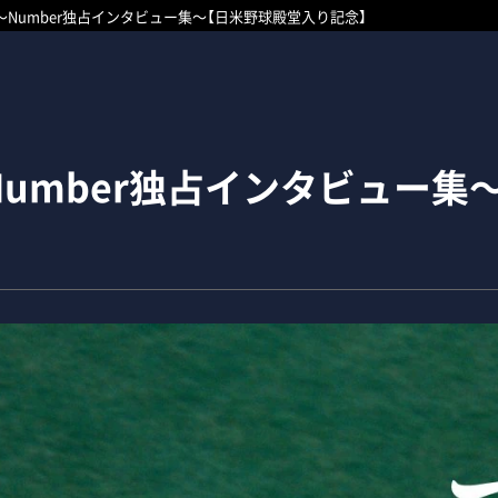
Number独占インタビュー集～【日米野球殿堂入り記念】
umber独占インタビュー集