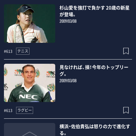
杉山愛を強打で負かす 20歳の新星
が登場。
2009/03/08
テニス
#613
見なければ、損！今年のトップリー
グ。
2009/03/08
ラグビー
#613
横浜・佐伯貴弘は怒りの力で進化す
る。