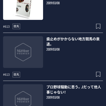
2009/03/08
競馬
#613
歯止めがかからない地方競馬の衰
退。
2009/03/08
競馬
#613
プロ野球騒動に思う。Jだって他人
事じゃない！
2009/03/08