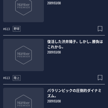
2009/03/08
野球
#613
復活した渋井陽子。しかし、勝負は
これから。
2009/03/08
陸上
#613
パラリンピックの圧倒的ダイナミ
ズム。
2009/03/08