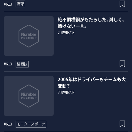
野球
#613
絶不調横綱がもたらした、淋しく、
情けない一言。
2009/03/08
格闘技
#613
2005年はドライバーもチームも大
変動？
2009/03/08
モータースポーツ
#613