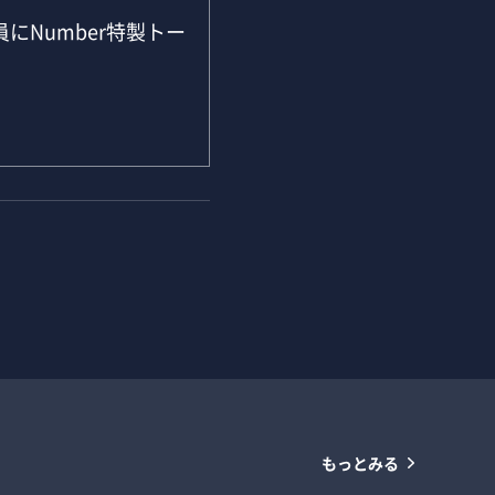
にNumber特製トー
もっとみる