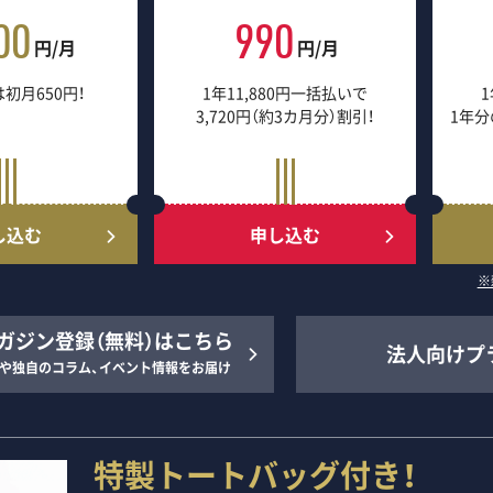
00
990
円/月
円/月
初月650円！
1年11,880円一括払いで
1
3,720円（約3カ月分）割引！
1年分
し込む
申し込む
※
ガジン登録（無料）はこちら
法人向けプ
や独自のコラム、イベント情報をお届け
特製トートバッグ付き！