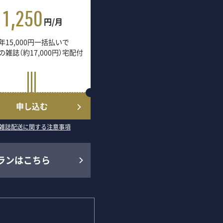
1,250
円/月
年15,000円一括払いで
の雑誌（約17,000円）宅配付
申し込む
雑誌配送に関する注意事項
ランはこちら