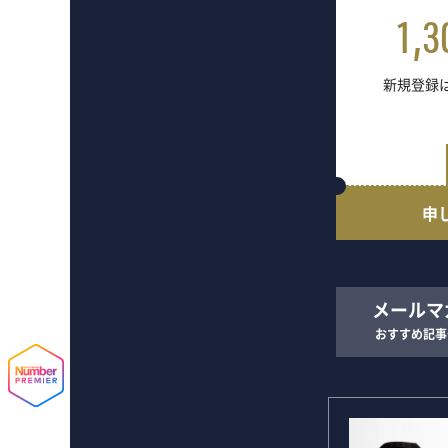
1,3
新規登録は
申
メールマ
おすすめ記事