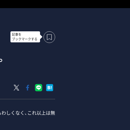
記事を
ブックマークする
。
もわしくなく、これ以上は無