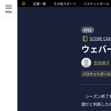
記事一覧
その他スポーツ
バスケットボール
#701
SCORE CA
ウェバ
宮地陽子
バスケットボール
シーズン終了を
理だと判断した