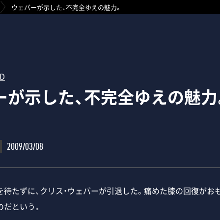
ウェバーが示した、不完全ゆえの魅力。
RD
ーが示した、不完全ゆえの魅力
2009/03/08
待たずに、クリス・ウェバーが引退した。痛めた膝の回復がお
のだという。