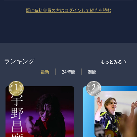
既に有料会員の方はログインして続きを読む
もっとみる
ランキング
最新
24時間
週間
1
2