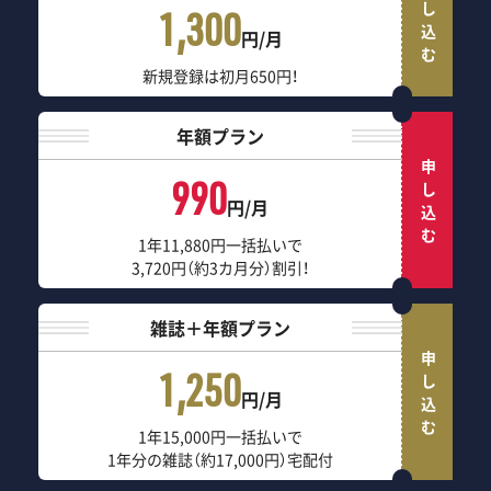
申し込む
1,300
円/月
新規登録は初月650円！
年額プラン
申し込む
990
円/月
1年11,880円一括払いで
3,720円（約3カ月分）割引！
雑誌＋年額プラン
申し込む
1,250
円/月
1年15,000円一括払いで
1年分の雑誌（約17,000円）宅配付