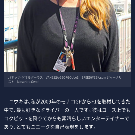
バネッサ・ゲオルグーラス VANESSA GEORGOULAS SPEEDWEEK.com ジャーナリ
スト Masahiro Owari
ユウキは、私が2009年のモナコGPからF1を取材してきた
中で、最も好きなドライバーの一人です。彼はコース上でも
コクピットを降りてからも素晴らしいエンターテイナーで
あり、とてもユニークな自己表現をします。