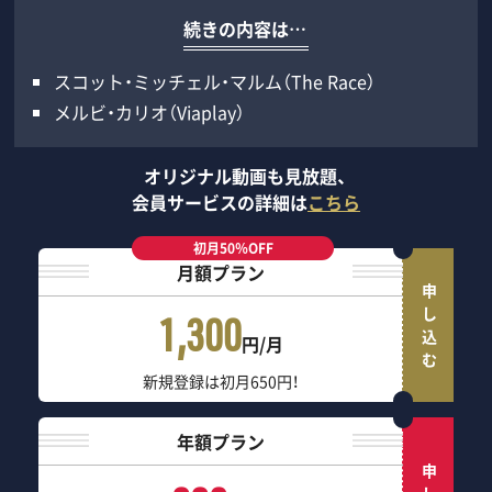
続きの内容は…
スコット・ミッチェル・マルム（The Race）
メルビ・カリオ（Viaplay）
オリジナル動画も見放題、
会員サービスの詳細は
こちら
初月50％OFF
月額プラン
申し込む
1,300
円/月
新規登録は初月650円！
年額プラン