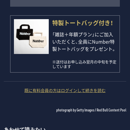
特製トートバッグ付き！
「雑誌＋年額プラン」にご加入
いただくと、全員にNumber特
製トートバッグをプレゼント。
※送付はお申し込み翌月の中旬を予定
しています
既に有料会員の方はログインして続きを読む
photograph by Getty Images / Red Bull Content Pool