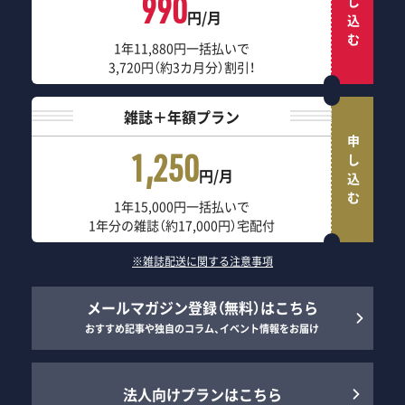
申し込む
990
円/月
1年11,880円一括払いで
3,720円（約3カ月分）割引！
雑誌＋年額プラン
申し込む
1,250
円/月
1年15,000円一括払いで
1年分の雑誌（約17,000円）宅配付
※雑誌配送に関する注意事項
メールマガジン登録（無料）はこちら
おすすめ記事や独自のコラム、イベント情報をお届け
法人向けプランはこちら