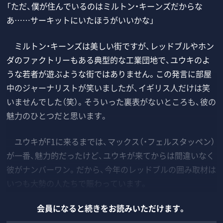
「ただ、僕が住んでいるのはミルトン・キーンズだからな
あ……サーキットにいたほうがいいかな」
ミルトン・キーンズは美しい街ですが、レッドブルやホン
ダのファクトリーもある典型的な工業団地で、ユウキのよ
うな若者が遊ぶような街ではありません。この発言に部屋
中のジャーナリストが笑いましたが、イギリス人だけは笑
いませんでした（笑）。そういった裏表がないところも、彼の
魅力のひとつだと思います。
ユウキがF1に来るまでは、マックス（・フェルスタッペン）
が一番、魅力的だったけど、ユウキが来てからは間違いなく
彼がナンバーワン。だから、今年のレッドブルの囲み取材は
いつも大勢の人たちで賑わっています。
会員になると続きをお読みいただけます。