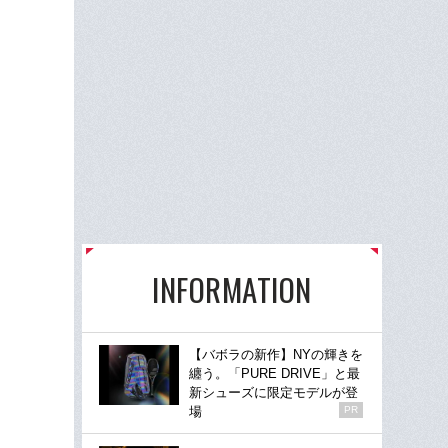
INFORMATION
【バボラの新作】NYの輝きを
纏う。「PURE DRIVE」と最
新シューズに限定モデルが登
場
PR