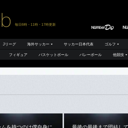
毎日6時・11時・17時更新
Jリーグ
海外サッカー
サッカー日本代表
ゴルフ
フィギュア
バスケットボール
バレーボール
他競技
ームを持つのは僕自身に
最後の最後まで団結し