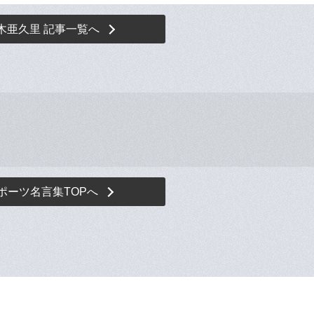
木亜久里 記事一覧へ
ポーツ名言集TOPへ