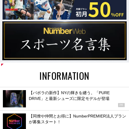
INFORMATION
【バボラの新作】NYの輝きを纏う。「PURE
DRIVE」と最新シューズに限定モデルが登場
PR
【同僚や仲間とお得に】NumberPREMIER法人プラン
が募集スタート！
【登録無料】Numberメールマガジン好評配信中。ス