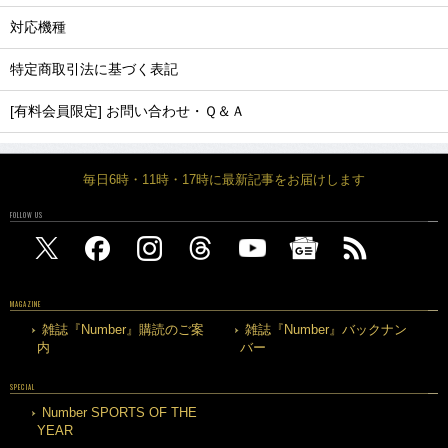
特定商取引法に基づく表記
[有料会員限定] お問い合わせ・Ｑ＆Ａ
毎日6時・11時・17時に最新記事をお届けします
FOLLOW US
MAGAZINE
雑誌『Number』購読のご案
雑誌『Number』バックナン
内
バー
SPECIAL
Number SPORTS OF THE
YEAR
ARCHIVE