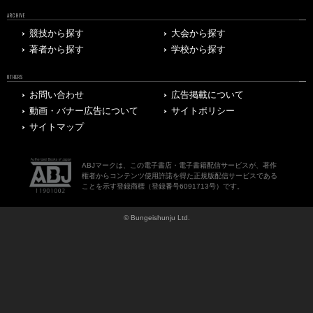
競技から探す
大会から探す
著者から探す
学校から探す
OTHERS
お問い合わせ
広告掲載について
動画・バナー広告について
サイトポリシー
サイトマップ
ABJマークは、この電子書店・電子書籍配信サービスが、著作
権者からコンテンツ使用許諾を得た正規版配信サービスである
ことを示す登録商標（登録番号6091713号）です。
© Bungeishunju Ltd.