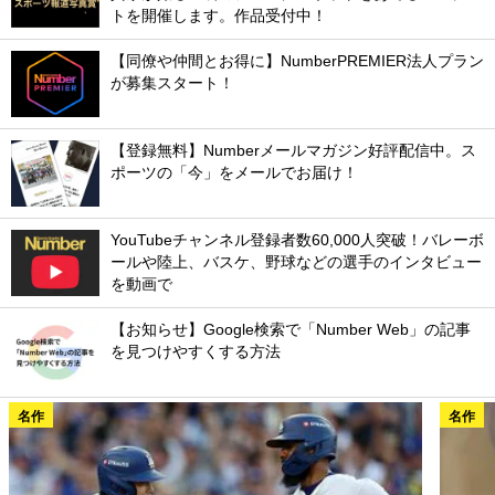
トを開催します。作品受付中！
【同僚や仲間とお得に】NumberPREMIER法人プラン
が募集スタート！
【登録無料】Numberメールマガジン好評配信中。ス
ポーツの「今」をメールでお届け！
YouTubeチャンネル登録者数60,000人突破！バレーボ
ールや陸上、バスケ、野球などの選手のインタビュー
を動画で
【お知らせ】Google検索で「Number Web」の記事
を見つけやすくする方法
名作
名作