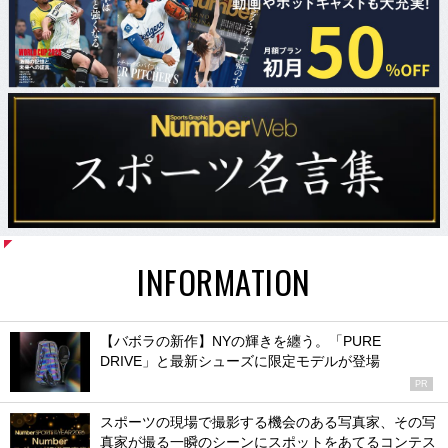
INFORMATION
【バボラの新作】NYの輝きを纏う。「PURE
DRIVE」と最新シューズに限定モデルが登場
PR
スポーツの現場で撮影する機会のある写真家、その写
真家が撮る一瞬のシーンにスポットをあてるコンテス