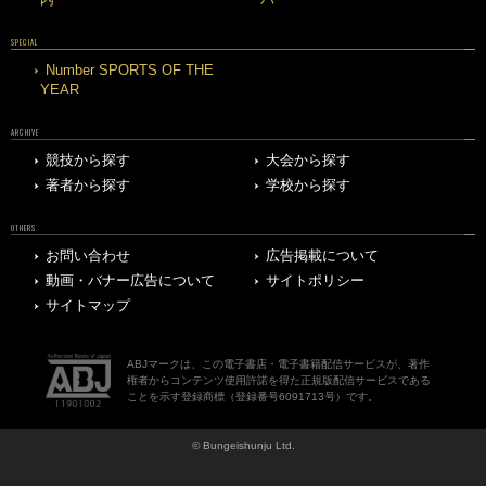
SPECIAL
Number SPORTS OF THE
YEAR
ARCHIVE
競技から探す
大会から探す
著者から探す
学校から探す
OTHERS
お問い合わせ
広告掲載について
動画・バナー広告について
サイトポリシー
サイトマップ
ABJマークは、この電子書店・電子書籍配信サービスが、著作
権者からコンテンツ使用許諾を得た正規版配信サービスである
ことを示す登録商標（登録番号6091713号）です。
© Bungeishunju Ltd.