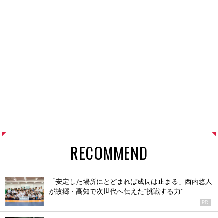
RECOMMEND
「安定した場所にとどまれば成長は止まる」西内悠人
が故郷・高知で次世代へ伝えた“挑戦する力”
PR