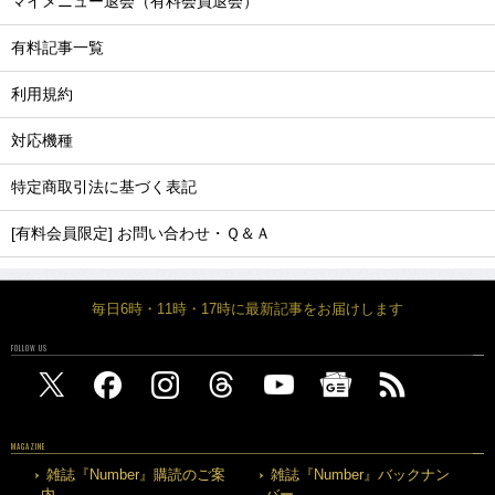
マイメニュー退会（有料会員退会）
有料記事一覧
利用規約
対応機種
特定商取引法に基づく表記
[有料会員限定] お問い合わせ・Ｑ＆Ａ
毎日6時・11時・17時に最新記事をお届けします
FOLLOW US
MAGAZINE
雑誌『Number』購読のご案
雑誌『Number』バックナン
内
バー