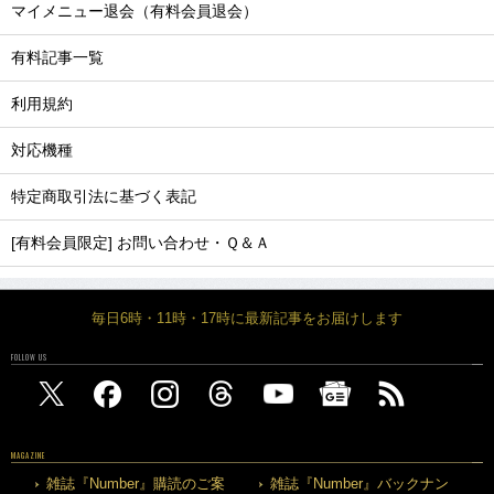
マイメニュー退会（有料会員退会）
有料記事一覧
利用規約
対応機種
特定商取引法に基づく表記
[有料会員限定] お問い合わせ・Ｑ＆Ａ
毎日6時・11時・17時に最新記事をお届けします
FOLLOW US
MAGAZINE
雑誌『Number』購読のご案
雑誌『Number』バックナン