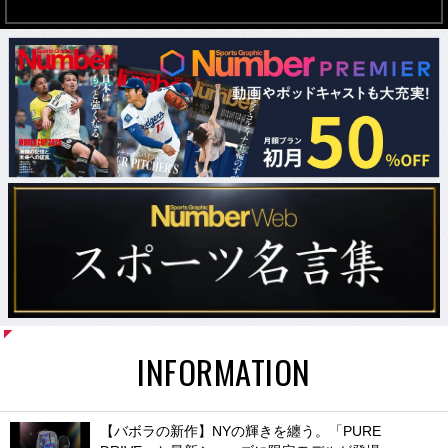
INFORMATION
【バボラの新作】NYの輝きを纏う。「PURE