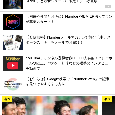
DRIVE」と最新シューズに限定モデルが登場
PR
【同僚や仲間とお得に】NumberPREMIER法人プラン
が募集スタート！
【登録無料】Numberメールマガジン好評配信中。ス
ポーツの「今」をメールでお届け！
YouTubeチャンネル登録者数60,000人突破！バレーボ
ールや陸上、バスケ、野球などの選手のインタビュー
を動画で
【お知らせ】Google検索で「Number Web」の記事
を見つけやすくする方法
名作
名作