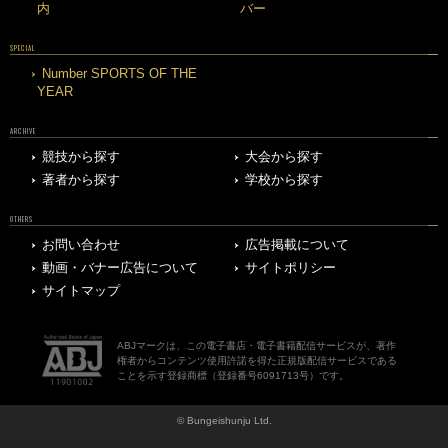
内
バー
SPECIAL
Number SPORTS OF THE
YEAR
ARCHIVE
競技から探す
大会から探す
著者から探す
学校から探す
OTHERS
お問い合わせ
広告掲載について
動画・バナー広告について
サイトポリシー
サイトマップ
ABJマークは、この電子書店・電子書籍配信サービスが、著作
権者からコンテンツ使用許諾を得た正規版配信サービスである
ことを示す登録商標（登録番号6091713号）です。
© Bungeishunju Ltd.