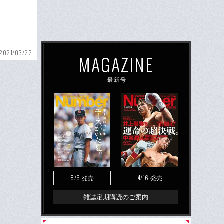
2021/03/22
MAGAZINE
最新号
8/6
4/16
発売
発売
雑誌定期購読のご案内