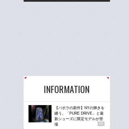
INFORMATION
【バボラの新作】NYの輝きを
纏う。「PURE DRIVE」と最
新シューズに限定モデルが登
場
PR