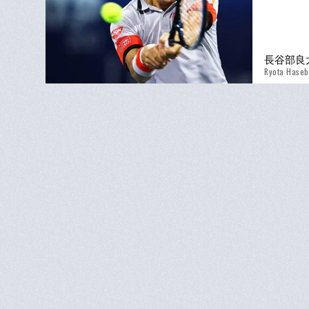
長谷部良
Ryota Hase