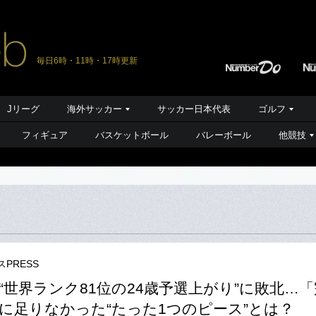
毎日6時・11時・17時更新
Jリーグ
海外サッカー
サッカー日本代表
ゴルフ
フィギュア
バスケットボール
バレーボール
他競技
PRESS
“世界ランク81位の24歳予選上がり”に敗北…
に足りなかった“たった1つのピース”とは？