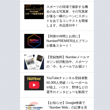
スポーツの現場で撮影する機
会のある写真家、その写真家
が撮る一瞬のシーンにスポッ
トをあてるコンテストを開催
します。作品受付中！
【同僚や仲間とお得に】
NumberPREMIER法人プラン
が募集スタート！
【登録無料】Numberメールマ
ガジン好評配信中。スポーツ
の「今」をメールでお届け！
YouTubeチャンネル登録者数
60,000人突破！バレーボール
や陸上、バスケ、野球などの
選手のインタビューを動画で
【お知らせ】Google検索で
「Number Web」の記事を見