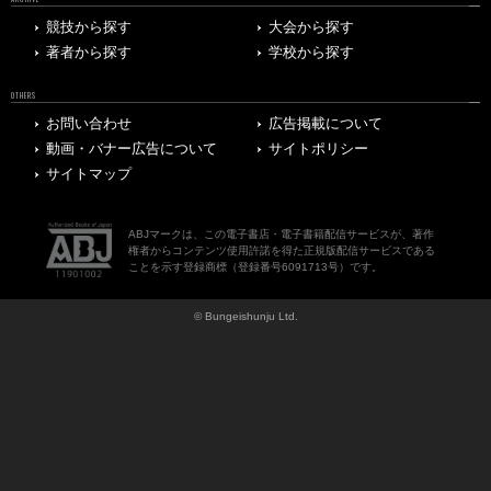
競技から探す
大会から探す
著者から探す
学校から探す
OTHERS
お問い合わせ
広告掲載について
動画・バナー広告について
サイトポリシー
サイトマップ
ABJマークは、この電子書店・電子書籍配信サービスが、著作
権者からコンテンツ使用許諾を得た正規版配信サービスである
ことを示す登録商標（登録番号6091713号）です。
© Bungeishunju Ltd.