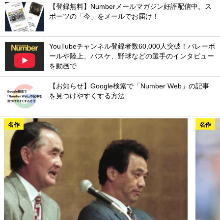
【登録無料】Numberメールマガジン好評配信中。ス
ポーツの「今」をメールでお届け！
YouTubeチャンネル登録者数60,000人突破！バレーボ
ールや陸上、バスケ、野球などの選手のインタビュー
を動画で
【お知らせ】Google検索で「Number Web」の記事
を見つけやすくする方法
名作
名作