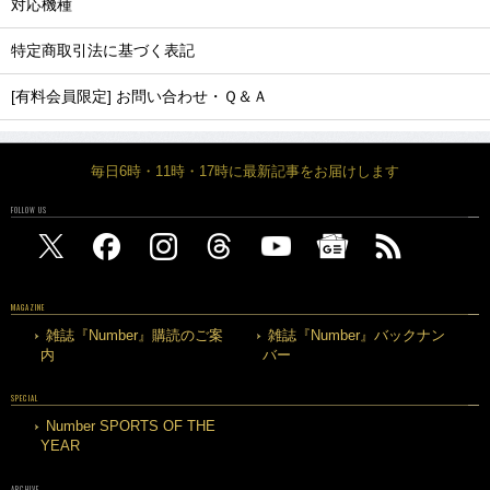
対応機種
特定商取引法に基づく表記
[有料会員限定] お問い合わせ・Ｑ＆Ａ
毎日6時・11時・17時に最新記事をお届けします
FOLLOW US
MAGAZINE
雑誌『Number』購読のご案
雑誌『Number』バックナン
内
バー
SPECIAL
Number SPORTS OF THE
YEAR
ARCHIVE