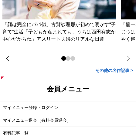
「顔は完全にパパ似」古賀紗理那が初めて明かす“子
「龍一
育て”生活「子どもが産まれても、うちは西田有志が
じつは
中心だからね」アスリート夫婦のリアルな日常
やく巡
その他の名作記事 >
会員メニュー
マイメニュー登録・ログイン
マイメニュー退会（有料会員退会）
有料記事一覧