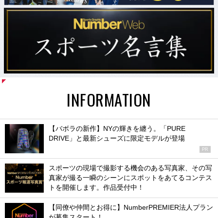
INFORMATION
【バボラの新作】NYの輝きを纏う。「PURE
DRIVE」と最新シューズに限定モデルが登場
PR
スポーツの現場で撮影する機会のある写真家、その写
真家が撮る一瞬のシーンにスポットをあてるコンテス
トを開催します。作品受付中！
【同僚や仲間とお得に】NumberPREMIER法人プラン
が募集スタート！