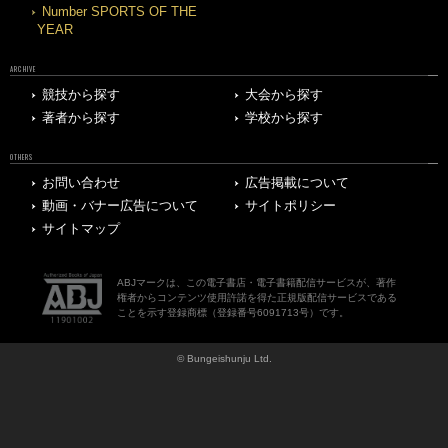
Number SPORTS OF THE
YEAR
ARCHIVE
競技から探す
大会から探す
著者から探す
学校から探す
OTHERS
お問い合わせ
広告掲載について
動画・バナー広告について
サイトポリシー
サイトマップ
ABJマークは、この電子書店・電子書籍配信サービスが、著作
権者からコンテンツ使用許諾を得た正規版配信サービスである
ことを示す登録商標（登録番号6091713号）です。
© Bungeishunju Ltd.