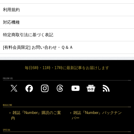
利用規約
対応機種
特定商取引法に基づく表記
[有料会員限定] お問い合わせ・Ｑ＆Ａ
毎日6時・11時・17時に最新記事をお届けします
FOLLOW US
MAGAZINE
雑誌『Number』購読のご案
雑誌『Number』バックナン
内
バー
SPECIAL