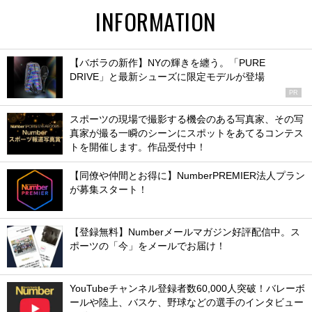
INFORMATION
【バボラの新作】NYの輝きを纏う。「PURE
DRIVE」と最新シューズに限定モデルが登場
PR
スポーツの現場で撮影する機会のある写真家、その写
真家が撮る一瞬のシーンにスポットをあてるコンテス
トを開催します。作品受付中！
【同僚や仲間とお得に】NumberPREMIER法人プラン
が募集スタート！
【登録無料】Numberメールマガジン好評配信中。ス
ポーツの「今」をメールでお届け！
YouTubeチャンネル登録者数60,000人突破！バレーボ
ールや陸上、バスケ、野球などの選手のインタビュー