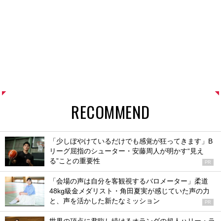
RECOMMEND
「少しぼやけているだけでも感覚が狂ってきます」B
リーグ屈指のシューター・安藤周人が明かす“見え
る”ことの重要性
PR
「会場の声は自分を客観視するバロメーター」柔道
48kg級金メダリスト・角田夏実が感じていた声の力
と、声を活かした新たなミッション
PR