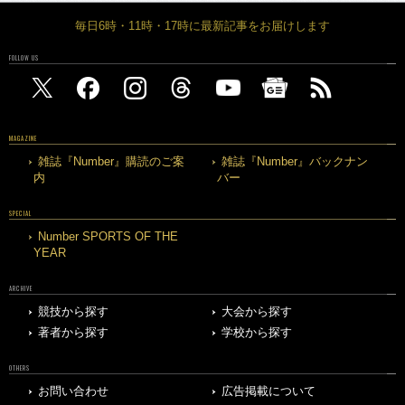
毎日6時・11時・17時に最新記事をお届けします
FOLLOW US
MAGAZINE
雑誌『Number』購読のご案
雑誌『Number』バックナン
内
バー
SPECIAL
Number SPORTS OF THE
YEAR
ARCHIVE
競技から探す
大会から探す
著者から探す
学校から探す
OTHERS
お問い合わせ
広告掲載について