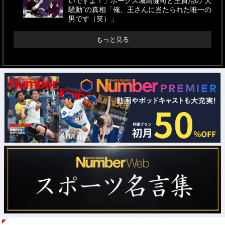
いですよ！」ホークス城島健司と王貞治の“大
騒動”の真相「俺、王さんに当たられた唯一の
男です（笑）」
もっと見る