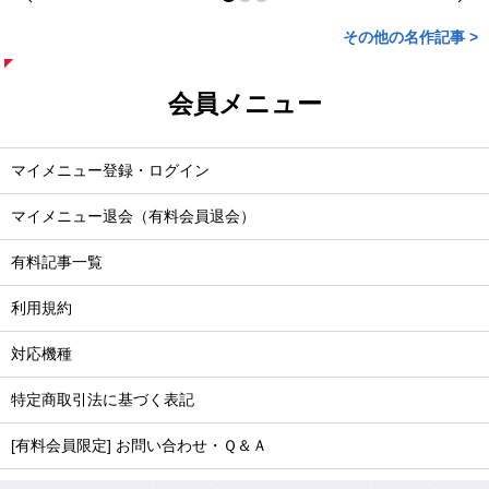
その他の名作記事 >
会員メニュー
マイメニュー登録・ログイン
マイメニュー退会（有料会員退会）
有料記事一覧
利用規約
対応機種
特定商取引法に基づく表記
[有料会員限定] お問い合わせ・Ｑ＆Ａ