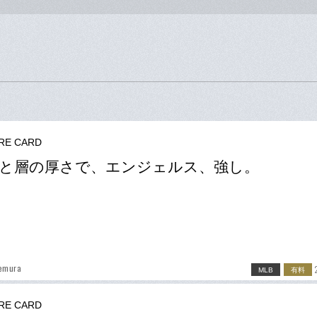
RE CARD
と層の厚さで、エンジェルス、強し。
Demura
MLB
有料
RE CARD