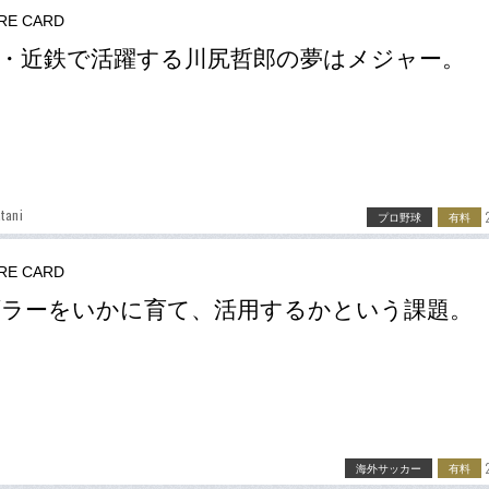
RE CARD
・近鉄で活躍する川尻哲郎の夢はメジャー。
tani
プロ野球
有料
RE CARD
ラーをいかに育て、活用するかという課題。
海外サッカー
有料