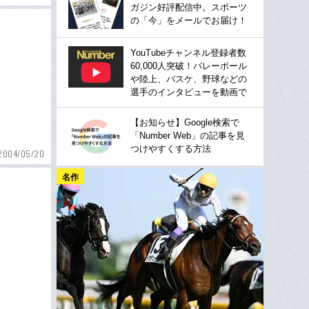
ガジン好評配信中。スポーツ
の「今」をメールでお届け！
YouTubeチャンネル登録者数
60,000人突破！バレーボール
や陸上、バスケ、野球などの
選手のインタビューを動画で
【お知らせ】Google検索で
「Number Web」の記事を見
つけやすくする方法
2004/05/20
名作