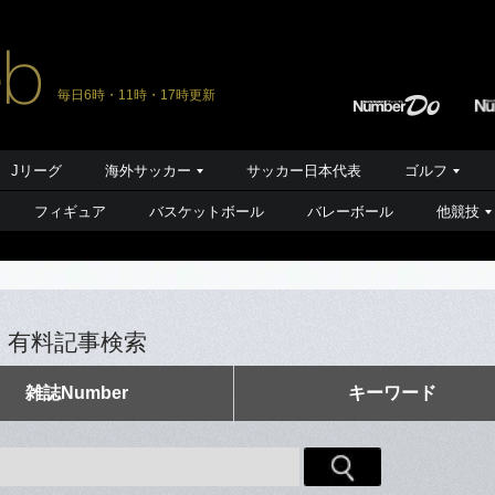
毎日6時・11時・17時更新
Jリーグ
海外サッカー
サッカー日本代表
ゴルフ
フィギュア
バスケットボール
バレーボール
他競技
有料記事検索
雑誌Number
キーワード