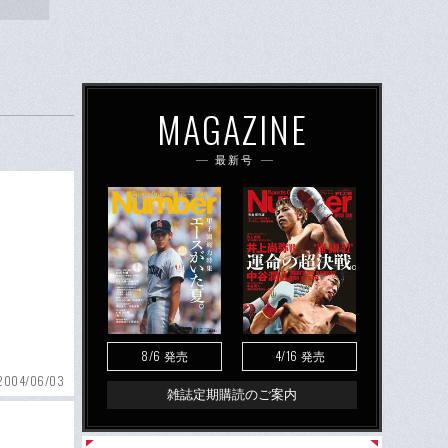
MAGAZINE
最新号
8/6
4/16
発売
発売
2004/06/03
雑誌定期購読のご案内