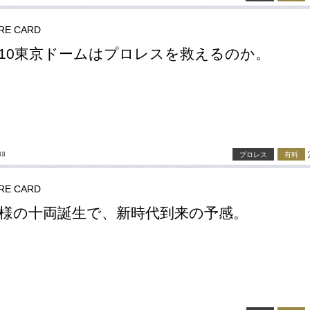
RE CARD
.10東京ドームはプロレスを救えるのか。
ma
プロレス
有料
RE CARD
様の十両誕生で、新時代到来の予感。