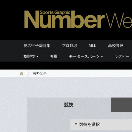
夏の甲子園特集
プロ野球
MLB
高校野球
格闘技
将棋
モータースポーツ
ラグビー
有料記事
競技