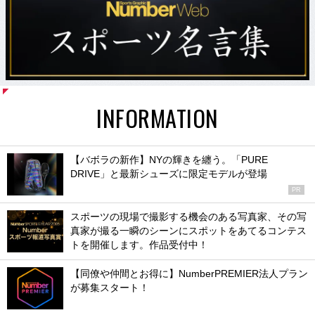
INFORMATION
【バボラの新作】NYの輝きを纏う。「PURE
DRIVE」と最新シューズに限定モデルが登場
PR
スポーツの現場で撮影する機会のある写真家、その写
真家が撮る一瞬のシーンにスポットをあてるコンテス
トを開催します。作品受付中！
【同僚や仲間とお得に】NumberPREMIER法人プラン
が募集スタート！