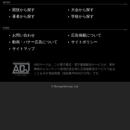
ARCHIVE
競技から探す
大会から探す
著者から探す
学校から探す
OTHERS
お問い合わせ
広告掲載について
動画・バナー広告について
サイトポリシー
サイトマップ
ABJマークは、この電子書店・電子書籍配信サービスが、著作
権者からコンテンツ使用許諾を得た正規版配信サービスである
ことを示す登録商標（登録番号6091713号）です。
© Bungeishunju Ltd.