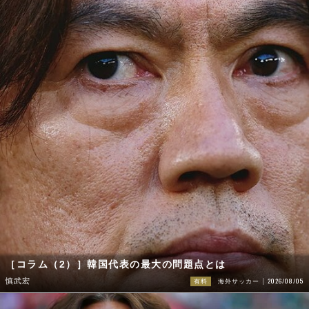
［コラム（2）］韓国代表の最大の問題点とは
2026/08/05
慎武宏
有料
海外サッカー