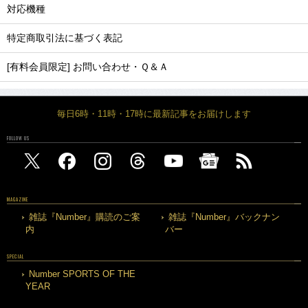
対応機種
特定商取引法に基づく表記
[有料会員限定] お問い合わせ・Ｑ＆Ａ
毎日6時・11時・17時に最新記事をお届けします
FOLLOW US
MAGAZINE
雑誌『Number』購読のご案
雑誌『Number』バックナン
内
バー
SPECIAL
Number SPORTS OF THE
YEAR