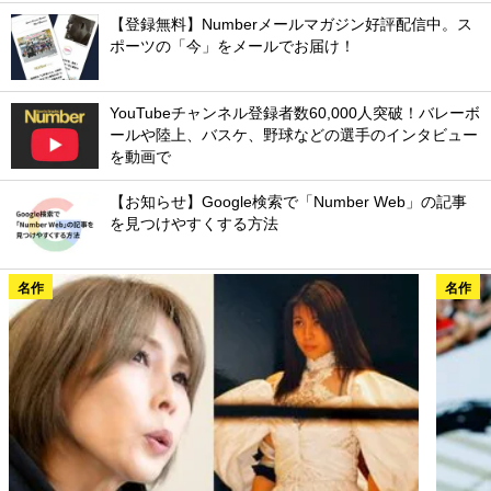
【登録無料】Numberメールマガジン好評配信中。ス
ポーツの「今」をメールでお届け！
YouTubeチャンネル登録者数60,000人突破！バレーボ
ールや陸上、バスケ、野球などの選手のインタビュー
を動画で
【お知らせ】Google検索で「Number Web」の記事
を見つけやすくする方法
名作
名作