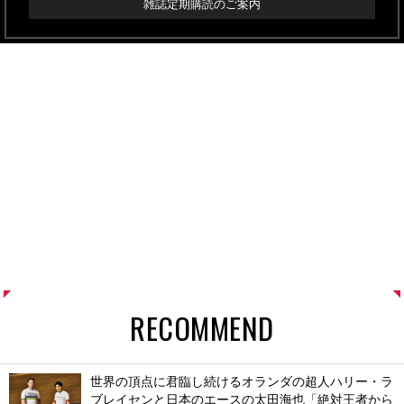
雑誌定期購読のご案内
RECOMMEND
世界の頂点に君臨し続けるオランダの超人ハリー・ラ
ブレイセンと日本のエースの太田海也「絶対王者から