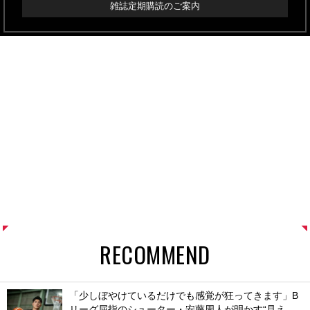
雑誌定期購読のご案内
RECOMMEND
「少しぼやけているだけでも感覚が狂ってきます」B
リーグ屈指のシューター・安藤周人が明かす“見え