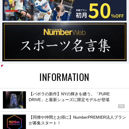
INFORMATION
【バボラの新作】NYの輝きを纏う。「PURE
DRIVE」と最新シューズに限定モデルが登場
PR
【同僚や仲間とお得に】NumberPREMIER法人プラン
が募集スタート！