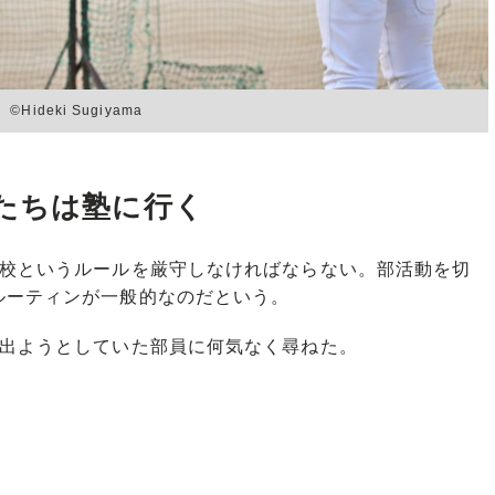
eki Sugiyama
たちは塾に行く
校というルールを厳守しなければならない。部活動を切
ルーティンが一般的なのだという。
出ようとしていた部員に何気なく尋ねた。