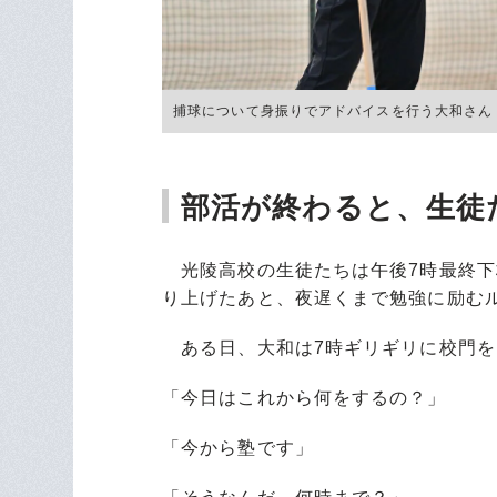
捕球について身振りでアドバイスを行う大和さん ©Hid
部活が終わると、生徒
光陵高校の生徒たちは午後7時最終下
り上げたあと、夜遅くまで勉強に励む
ある日、大和は7時ギリギリに校門を
「今日はこれから何をするの？」
「今から塾です」