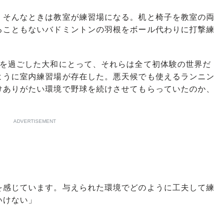
そんなときは教室が練習場になる。机と椅子を教室の両
ることもないバドミントンの羽根をボール代わりに打撃練
を過ごした大和にとって、それらは全て初体験の世界だ
ように室内練習場が存在した。悪天候でも使えるランニン
けありがたい環境で野球を続けさせてもらっていたのか、
ADVERTISEMENT
を感じています。与えられた環境でどのように工夫して練
いけない」