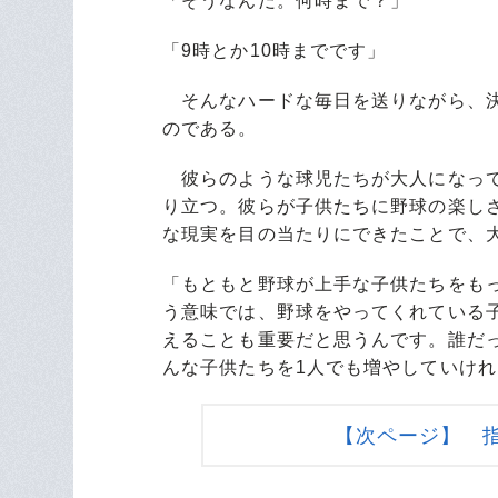
「そうなんだ。何時まで？」
「9時とか10時までです」
そんなハードな毎日を送りながら、決
のである。
彼らのような球児たちが大人になって
り立つ。彼らが子供たちに野球の楽し
な現実を目の当たりにできたことで、
「もともと野球が上手な子供たちをも
う意味では、野球をやってくれている
えることも重要だと思うんです。誰だ
んな子供たちを1人でも増やしていけ
【次ページ】 指