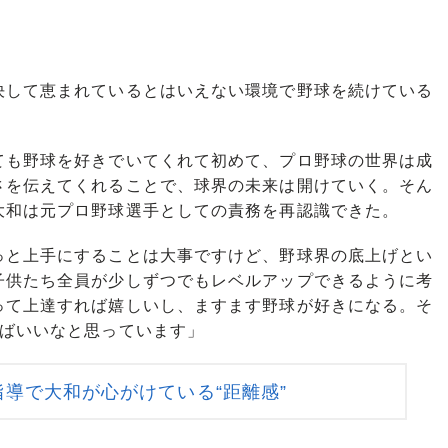
して恵まれているとはいえない環境で野球を続けている
も野球を好きでいてくれて初めて、プロ野球の世界は成
さを伝えてくれることで、球界の未来は開けていく。そん
大和は元プロ野球選手としての責務を再認識できた。
っと上手にすることは大事ですけど、野球界の底上げとい
子供たち全員が少しずつでもレベルアップできるように考
って上達すれば嬉しいし、ますます野球が好きになる。そ
ればいいなと思っています」
導で大和が心がけている“距離感”