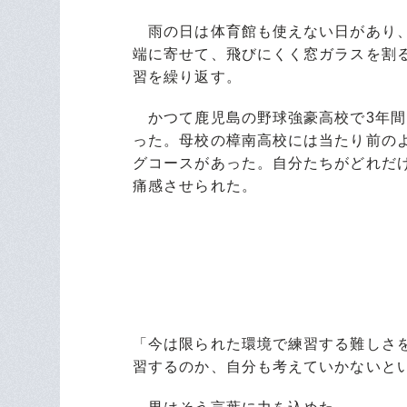
雨の日は体育館も使えない日があり、
端に寄せて、飛びにくく窓ガラスを割
習を繰り返す。
かつて鹿児島の野球強豪高校で3年間
った。母校の樟南高校には当たり前の
グコースがあった。自分たちがどれだ
痛感させられた。
「今は限られた環境で練習する難しさ
習するのか、自分も考えていかないと