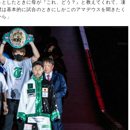
としたときに母が『これ、どう？』と教えてくれて、凄
僕は基本的に試合のときにしかこのアマデウスを聞きたく
から」