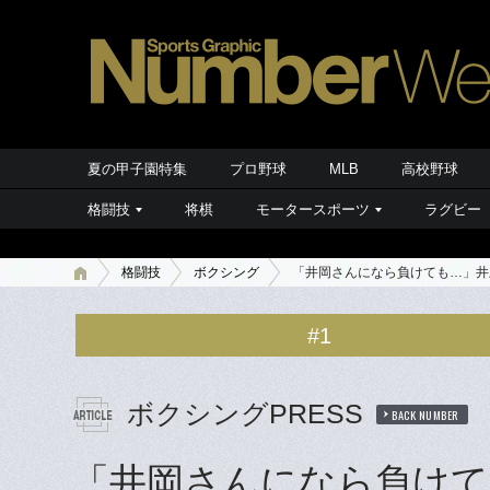
夏の甲子園特集
プロ野球
MLB
高校野球
格闘技
将棋
モータースポーツ
ラグビー
格闘技
ボクシング
「井岡さんになら負けても…」井
#1
ボクシングPRESS
BACK NUMBER
「井岡さんになら負けて