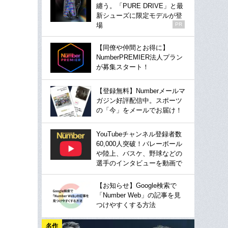
纏う。「PURE DRIVE」と最
新シューズに限定モデルが登
場
PR
【同僚や仲間とお得に】
NumberPREMIER法人プラン
が募集スタート！
【登録無料】Numberメールマ
ガジン好評配信中。スポーツ
の「今」をメールでお届け！
YouTubeチャンネル登録者数
60,000人突破！バレーボール
や陸上、バスケ、野球などの
選手のインタビューを動画で
【お知らせ】Google検索で
「Number Web」の記事を見
つけやすくする方法
名作