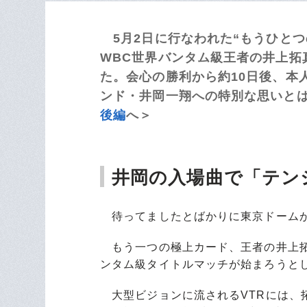
5月2日に行なわれた“もうひとつ
WBC世界バンタム級王者の井上拓
た。会心の勝利から約10日後、本
ンド・井岡一翔への特別な思いとはー
後編
へ＞
井岡の入場曲で「テン
待ってましたとばかりに東京ドーム
もう一つの極上カード、王者の井上拓
ンタム級タイトルマッチが始まろうと
大型ビジョンに流されるVTRには、