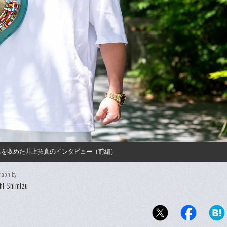
ちを収めた井上拓真のインタビュー（前編）
raph by
hi Shimizu