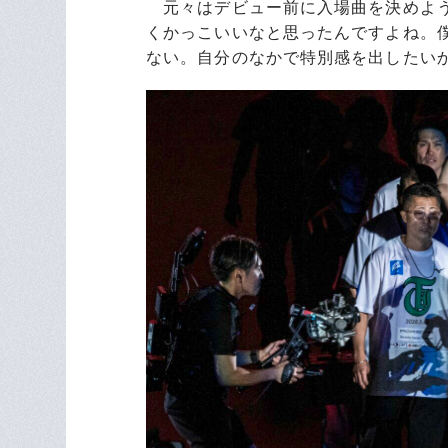
元々はデビュー前に入場曲を決めよう
くかっこいいなと思ったんですよね。
ない。自分のなかで特別感を出したい