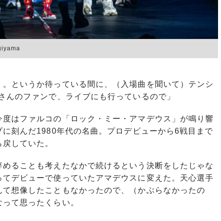
iyama
）。というか待っている間に、（入場曲を聞いて）テンシ
Kさんのファンで、ライブにも行っているので」
度はファルコの「ロック・ミー・アマデウス」が鳴り響
に刻んだ1980年代の名曲。プロデビューから6戦目まで
ら戻していた。
辞めることも考えたなかで続けるという決断をしたじゃな
ってデビューで使っていたアマデウスに変えた。天心選手
んて想像したこともなかったので、（かぶらなかったの
なって思ったくらい。