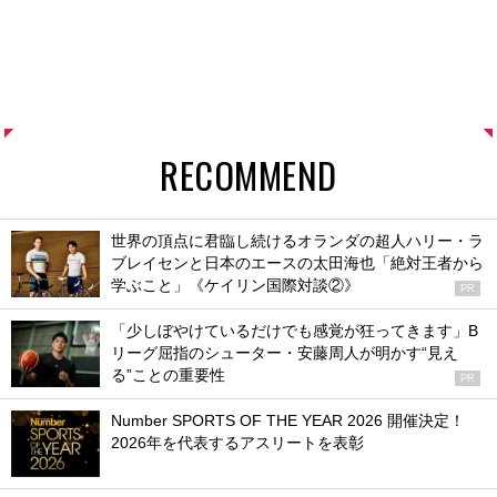
RECOMMEND
世界の頂点に君臨し続けるオランダの超人ハリー・ラ
ブレイセンと日本のエースの太田海也「絶対王者から
学ぶこと」《ケイリン国際対談②》
PR
「少しぼやけているだけでも感覚が狂ってきます」B
リーグ屈指のシューター・安藤周人が明かす“見え
る”ことの重要性
PR
Number SPORTS OF THE YEAR 2026 開催決定！
2026年を代表するアスリートを表彰