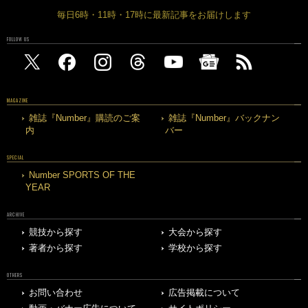
毎日6時・11時・17時に最新記事をお届けします
FOLLOW US
MAGAZINE
雑誌『Number』購読のご案
雑誌『Number』バックナン
内
バー
SPECIAL
Number SPORTS OF THE
YEAR
ARCHIVE
競技から探す
大会から探す
著者から探す
学校から探す
OTHERS
お問い合わせ
広告掲載について