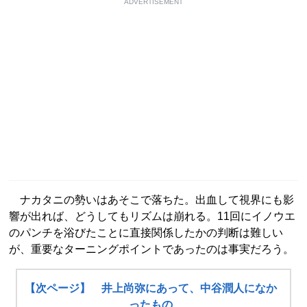
ADVERTISEMENT
ナカタニの勢いはあそこで落ちた。出血して視界にも影
響が出れば、どうしてもリズムは崩れる。11回にイノウエ
のパンチを浴びたことに直接関係したかの判断は難しい
が、重要なターニングポイントであったのは事実だろう。
【次ページ】 井上尚弥にあって、中谷潤人になか
ったもの