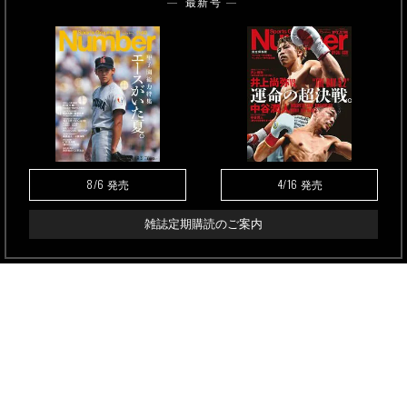
最新号
8/6
4/16
発売
発売
雑誌定期購読のご案内