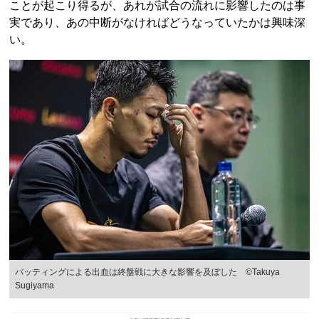
ことが起こり得るが、あれが試合の流れに影響したのは事
実であり、あの中断がなければどうなっていたかは興味深
い。
バッティングによる出血は終盤戦に大きな影響を及ぼした ©Takuya
Sugiyama