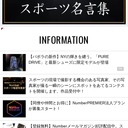
INFORMATION
【バボラの新作】NYの輝きを纏う。「PURE
DRIVE」と最新シューズに限定モデルが登場
PR
スポーツの現場で撮影する機会のある写真家、その写
真家が撮る一瞬のシーンにスポットをあてるコンテス
トを開催します。作品受付中！
【同僚や仲間とお得に】NumberPREMIER法人プラン
が募集スタート！
【登録無料】Numberメールマガジン好評配信中。ス