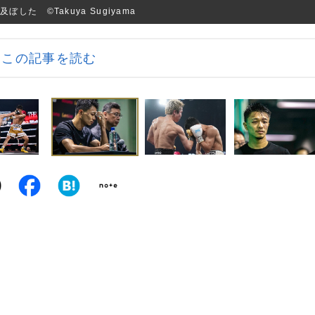
た ©Takuya Sugiyama
この記事を読む