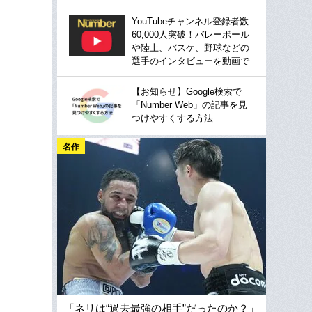
YouTubeチャンネル登録者数
60,000人突破！バレーボール
や陸上、バスケ、野球などの
選手のインタビューを動画で
【お知らせ】Google検索で
「Number Web」の記事を見
つけやすくする方法
名作
「ネリは“過去最強の相手”だったのか？」