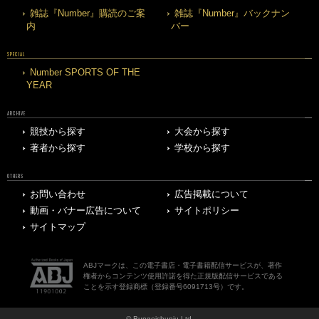
雑誌『Number』購読のご案
雑誌『Number』バックナン
内
バー
SPECIAL
Number SPORTS OF THE
YEAR
ARCHIVE
競技から探す
大会から探す
著者から探す
学校から探す
OTHERS
お問い合わせ
広告掲載について
動画・バナー広告について
サイトポリシー
サイトマップ
ABJマークは、この電子書店・電子書籍配信サービスが、著作
権者からコンテンツ使用許諾を得た正規版配信サービスである
ことを示す登録商標（登録番号6091713号）です。
© Bungeishunju Ltd.