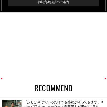
雑誌定期購読のご案内
RECOMMEND
「少しぼやけているだけでも感覚が狂ってきます」B
リーグ屈指のシューター・安藤周人が明かす“見え