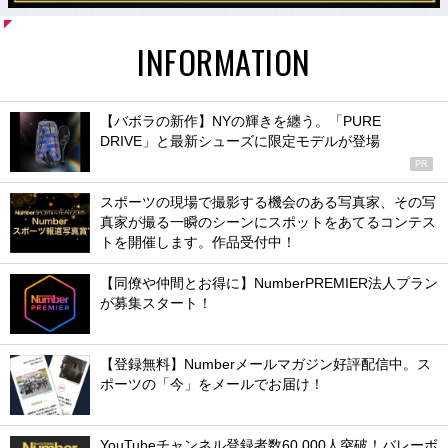
INFORMATION
【バボラの新作】NYの輝きを纏う。「PURE
DRIVE」と最新シューズに限定モデルが登場
PR
スポーツの現場で撮影する機会のある写真家、その写
真家が撮る一瞬のシーンにスポットをあてるコンテス
トを開催します。作品受付中！
【同僚や仲間とお得に】NumberPREMIER法人プラン
が募集スタート！
【登録無料】Numberメールマガジン好評配信中。ス
ポーツの「今」をメールでお届け！
YouTubeチャンネル登録者数60,000人突破！バレーボ