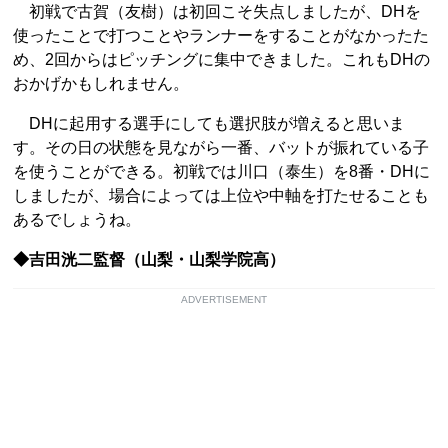
初戦で古賀（友樹）は初回こそ失点しましたが、DHを
使ったことで打つことやランナーをすることがなかったた
め、2回からはピッチングに集中できました。これもDHの
おかげかもしれません。
DHに起用する選手にしても選択肢が増えると思いま
す。その日の状態を見ながら一番、バットが振れている子
を使うことができる。初戦では川口（泰生）を8番・DHに
しましたが、場合によっては上位や中軸を打たせることも
あるでしょうね。
◆吉田洸二監督（山梨・山梨学院高）
ADVERTISEMENT