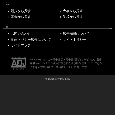
ARCHIVE
競技から探す
大会から探す
著者から探す
学校から探す
OTHERS
お問い合わせ
広告掲載について
動画・バナー広告について
サイトポリシー
サイトマップ
ABJマークは、この電子書店・電子書籍配信サービスが、著作
権者からコンテンツ使用許諾を得た正規版配信サービスである
ことを示す登録商標（登録番号6091713号）です。
© Bungeishunju Ltd.