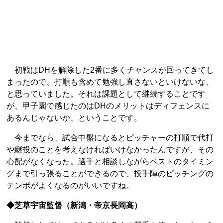
初戦はDHを解除した2番に多くチャンスが回ってきてし
まったので、打順も含めて勉強し直さないといけないな、
と思っていました。それは課題として継続することです
が、甲子園で感じたのはDHのメリットはディフェンスに
あるんじゃないか、ということです。
今までなら、試合中盤になるとピッチャーの打順で代打
や継投のことを考えなければいけなかったんですが、その
心配がなくなった。選手と相談しながらベストのタイミン
グまで引っ張ることができるので、投手陣のピッチングの
テンポがよくなるのがいいですね。
◆芝草宇宙監督（新潟・帝京長岡高）