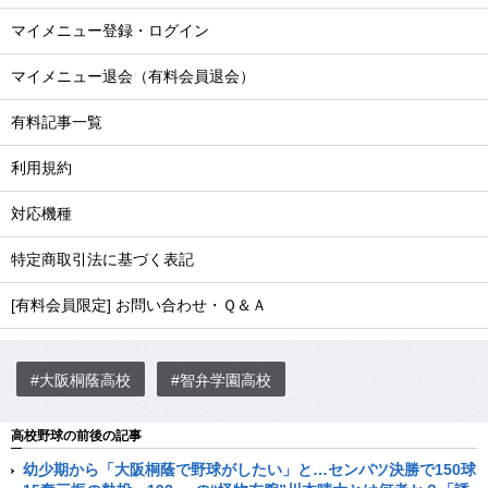
マイメニュー登録・ログイン
マイメニュー退会（有料会員退会）
有料記事一覧
利用規約
対応機種
特定商取引法に基づく表記
[有料会員限定] お問い合わせ・Ｑ＆Ａ
#大阪桐蔭高校
#智弁学園高校
高校野球の前後の記事
幼少期から「大阪桐蔭で野球がしたい」と…センバツ決勝で150球