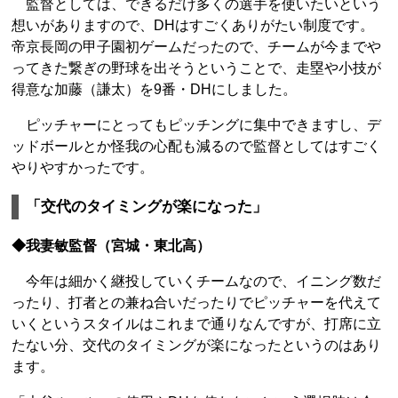
監督としては、できるだけ多くの選手を使いたいという
想いがありますので、DHはすごくありがたい制度です。
帝京長岡の甲子園初ゲームだったので、チームが今までや
ってきた繋ぎの野球を出そうということで、走塁や小技が
得意な加藤（謙太）を9番・DHにしました。
ピッチャーにとってもピッチングに集中できますし、デ
ッドボールとか怪我の心配も減るので監督としてはすごく
やりやすかったです。
「交代のタイミングが楽になった」
◆我妻敏監督（宮城・東北高）
今年は細かく継投していくチームなので、イニング数だ
ったり、打者との兼ね合いだったりでピッチャーを代えて
いくというスタイルはこれまで通りなんですが、打席に立
たない分、交代のタイミングが楽になったというのはあり
ます。