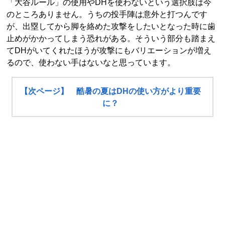
「大谷ルール」の使用やDHを使わないという選択肢は今
のところありません。うちの投手陣は意外と打つんです
が、出塁してから脚を絡めた攻撃をしたいとなった時に歯
止めがかかってしまう恐れがある。そういう部分も踏まえ
てDHがいてくれたほうが攻撃にもバリエーションが増え
るので、使わない手はないなと思っています。
【次ページ】 酷暑の夏はDHの使い方がより重要
に？