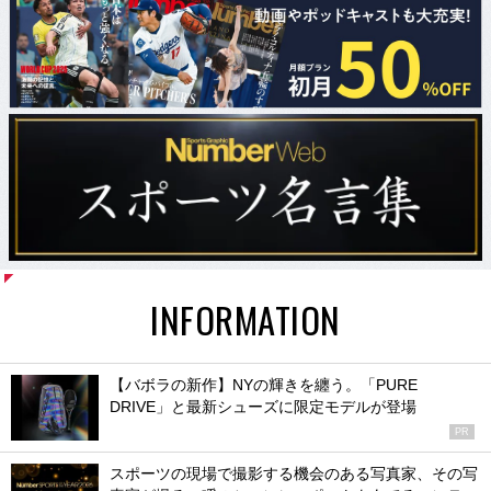
INFORMATION
【バボラの新作】NYの輝きを纏う。「PURE
DRIVE」と最新シューズに限定モデルが登場
PR
スポーツの現場で撮影する機会のある写真家、その写