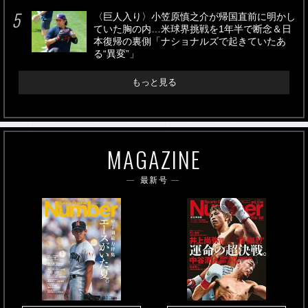
〈巨人入り〉小笠原慎之介が帰国直前に明かし
ていた胸の内…米球界挑戦を1年半で断念＆日
本復帰の裏側「ナショナルズで起きていたあ
る“異変”」
もっと見る
MAGAZINE
最新号