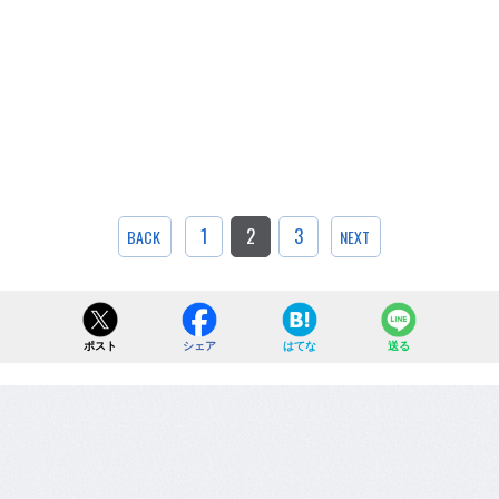
1
2
3
BACK
NEXT
ポスト
シェア
はてな
送る