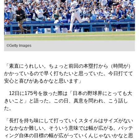
©Getty Images
「素直にうれしい。ちょっと前回の本塁打から（時間が）
かかっているので早く打ちたいと思っていた。今日打てて
安心と喜びがあるかなと思います」
12日に175号を放った際は「日本の野球界にとっても大
きいこと」と語った。この日、真意を問われ、こう話し
た。
「長打を持ち味にして打っていくスタイルはサイズがない
となかなか難しい。そういう意味では幅が広がる。バッテ
ィング自体の目標の幅が広がっていくんじゃないかなと思