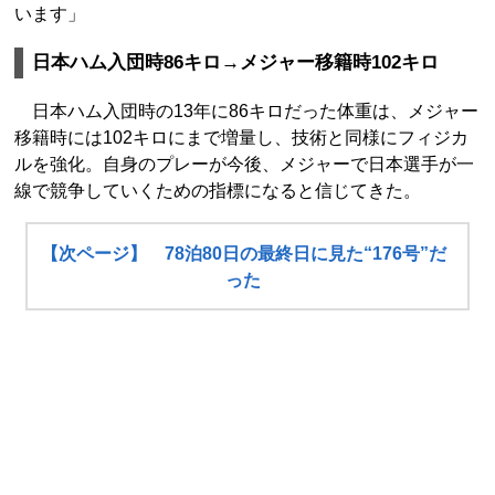
います」
日本ハム入団時86キロ→メジャー移籍時102キロ
日本ハム入団時の13年に86キロだった体重は、メジャー
移籍時には102キロにまで増量し、技術と同様にフィジカ
ルを強化。自身のプレーが今後、メジャーで日本選手が一
線で競争していくための指標になると信じてきた。
【次ページ】 78泊80日の最終日に見た“176号”だ
った