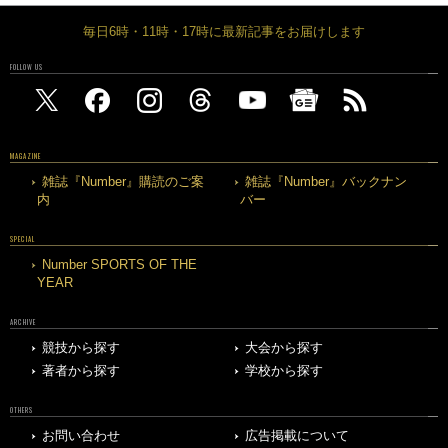
毎日6時・11時・17時に最新記事をお届けします
FOLLOW US
MAGAZINE
雑誌『Number』購読のご案
雑誌『Number』バックナン
内
バー
SPECIAL
Number SPORTS OF THE
YEAR
ARCHIVE
競技から探す
大会から探す
著者から探す
学校から探す
OTHERS
お問い合わせ
広告掲載について