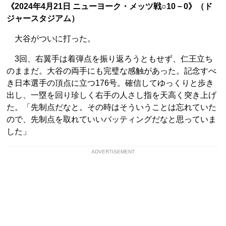
《2024年4月21日 ニューヨーク・メッツ戦○10－0》（ド
ジャースタジアム）
大谷がついに打った。
3回、右翼手は着弾点を振り返ろうともせず、仁王立ち
のままだ。大谷の両手にも完璧な感触があった。記念すべ
き日本選手の頂点に立つ176号。確信してゆっくりと歩き
出し、一塁を回り珍しく右手の人さし指を天高く突き上げ
た。「先制点だなと。その時はそういうことは忘れていた
ので、先制点を取れていいバッティングだなと思っていま
した」
ADVERTISEMENT