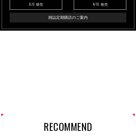
8/6
4/16
発売
発売
雑誌定期購読のご案内
RECOMMEND