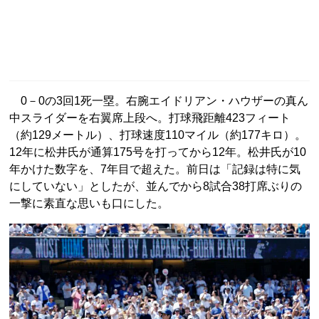
0－0の3回1死一塁。右腕エイドリアン・ハウザーの真ん
中スライダーを右翼席上段へ。打球飛距離423フィート
（約129メートル）、打球速度110マイル（約177キロ）。
12年に松井氏が通算175号を打ってから12年。松井氏が10
年かけた数字を、7年目で超えた。前日は「記録は特に気
にしていない」としたが、並んでから8試合38打席ぶりの
一撃に素直な思いも口にした。