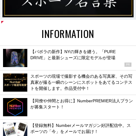
INFORMATION
【バボラの新作】NYの輝きを纏う。「PURE
DRIVE」と最新シューズに限定モデルが登場
PR
スポーツの現場で撮影する機会のある写真家、その写
真家が撮る一瞬のシーンにスポットをあてるコンテス
トを開催します。作品受付中！
【同僚や仲間とお得に】NumberPREMIER法人プラン
が募集スタート！
【登録無料】Numberメールマガジン好評配信中。ス
ポーツの「今」をメールでお届け！