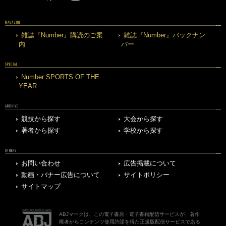
MAGAZINE
雑誌『Number』購読のご案
雑誌『Number』バックナン
内
バー
SPECIAL
Number SPORTS OF THE
YEAR
ARCHIVE
競技から探す
大会から探す
著者から探す
学校から探す
OTHERS
お問い合わせ
広告掲載について
動画・バナー広告について
サイトポリシー
サイトマップ
ABJマークは、この電子書店・電子書籍配信サービスが、著作
権者からコンテンツ使用許諾を得た正規版配信サービスである