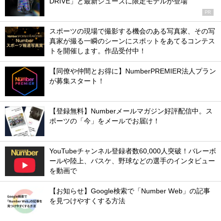
DRIVE」と最新シューズに限定モデルが登場
PR
スポーツの現場で撮影する機会のある写真家、その写
真家が撮る一瞬のシーンにスポットをあてるコンテス
トを開催します。作品受付中！
【同僚や仲間とお得に】NumberPREMIER法人プラン
が募集スタート！
【登録無料】Numberメールマガジン好評配信中。ス
ポーツの「今」をメールでお届け！
YouTubeチャンネル登録者数60,000人突破！バレーボ
ールや陸上、バスケ、野球などの選手のインタビュー
を動画で
【お知らせ】Google検索で「Number Web」の記事
を見つけやすくする方法