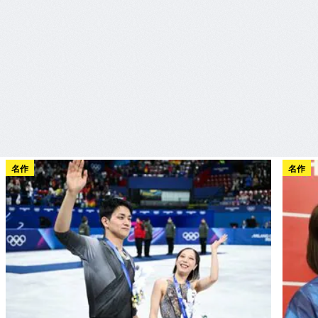
名作
名作