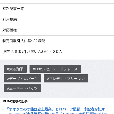
有料記事一覧
利用規約
対応機種
特定商取引法に基づく表記
[有料会員限定] お問い合わせ・Ｑ＆Ａ
#大谷翔平
#ロサンゼルス・ドジャース
#デーブ・ロバーツ
#フレディ・フリーマン
#ムーキー・ベッツ
MLBの前後の記事
「オオタニの才能は史上最高」とロバーツ監督…米記者が記す、