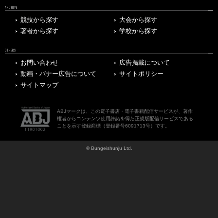
ARCHIVE
競技から探す
大会から探す
著者から探す
学校から探す
OTHERS
お問い合わせ
広告掲載について
動画・バナー広告について
サイトポリシー
サイトマップ
ABJマークは、この電子書店・電子書籍配信サービスが、著作
権者からコンテンツ使用許諾を得た正規版配信サービスである
ことを示す登録商標（登録番号6091713号）です。
© Bungeishunju Ltd.