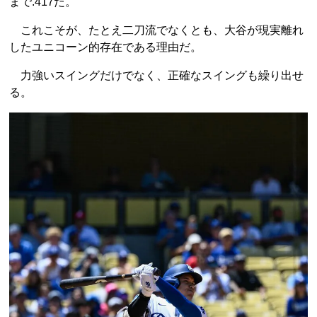
まで.417だ。
これこそが、たとえ二刀流でなくとも、大谷が現実離れ
したユニコーン的存在である理由だ。
力強いスイングだけでなく、正確なスイングも繰り出せ
る。