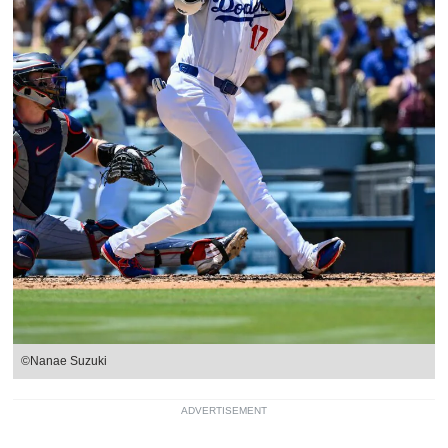
©Nanae Suzuki
ADVERTISEMENT