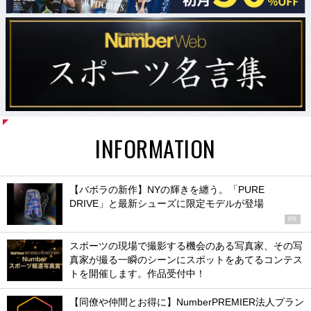
INFORMATION
【バボラの新作】NYの輝きを纏う。「PURE
DRIVE」と最新シューズに限定モデルが登場
PR
スポーツの現場で撮影する機会のある写真家、その写
真家が撮る一瞬のシーンにスポットをあてるコンテス
トを開催します。作品受付中！
【同僚や仲間とお得に】NumberPREMIER法人プラン