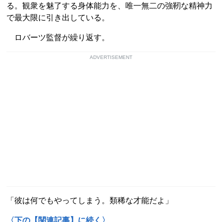
る。観衆を魅了する身体能力を、唯一無二の強靭な精神力
で最大限に引き出している。
ロバーツ監督が繰り返す。
ADVERTISEMENT
「彼は何でもやってしまう。類稀な才能だよ」
〈下の【関連記事】に続く〉