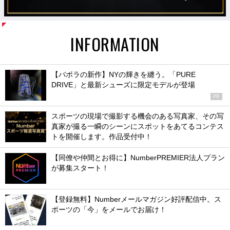
INFORMATION
【バボラの新作】NYの輝きを纏う。「PURE
DRIVE」と最新シューズに限定モデルが登場
PR
スポーツの現場で撮影する機会のある写真家、その写
真家が撮る一瞬のシーンにスポットをあてるコンテス
トを開催します。作品受付中！
【同僚や仲間とお得に】NumberPREMIER法人プラン
が募集スタート！
【登録無料】Numberメールマガジン好評配信中。ス
ポーツの「今」をメールでお届け！