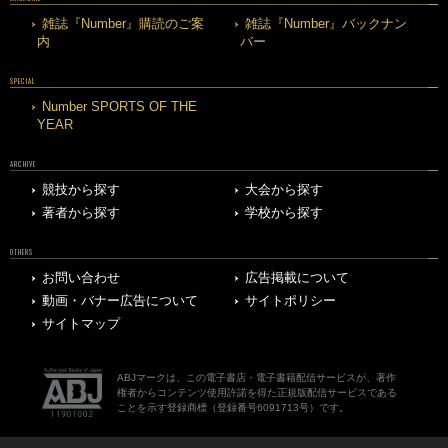
雑誌『Number』購読のご案
雑誌『Number』バックナン
内
バー
SPECIAL
Number SPORTS OF THE
YEAR
ARCHIVE
競技から探す
大会から探す
著者から探す
学校から探す
OTHERS
お問い合わせ
広告掲載について
動画・バナー広告について
サイトポリシー
サイトマップ
ABJマークは、この電子書店・電子書籍配信サービスが、著作
権者からコンテンツ使用許諾を得た正規版配信サービスである
ことを示す登録商標（登録番号6091713号）です。