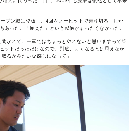
野燿大に代わった7年目、2019年も藤浪は依然として本来
オープン戦に登板し、4回をノーヒットで乗り切る。しか
投もあった。「抑えた」という感触がまったくなかった。
で聞かれて、一軍ではちょっとやれないと思いますって答
ーヒットだっただけなので。到底、よくなるとは思えなか
を取るかみたいな感じになって」