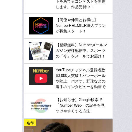
トをあてるコンテストを開催
します。作品受付中！
【同僚や仲間とお得に】
NumberPREMIER法人プラン
が募集スタート！
【登録無料】Numberメールマ
ガジン好評配信中。スポーツ
の「今」をメールでお届け！
YouTubeチャンネル登録者数
60,000人突破！バレーボール
や陸上、バスケ、野球などの
選手のインタビューを動画で
【お知らせ】Google検索で
「Number Web」の記事を見
つけやすくする方法
名作