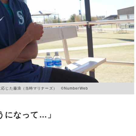
じた藤浪（当時マリナーズ） ©NumberWeb
うになって…」
。