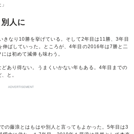
た」
ら別人に
いきなり10勝を挙げている。そして2年目は11勝、3年目
伸ばしていった。ところが、4年目の2016年は7勝と二
フには初めて減俸も味わう。
どあり得ない。うまくいかない年もある。4年目までの
だ、と。
ADVERTISEMENT
での藤浪とはもはや別人と言ってもよかった。5年目は3