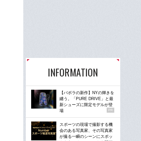
INFORMATION
【バボラの新作】NYの輝きを
纏う。「PURE DRIVE」と最
新シューズに限定モデルが登
場
PR
スポーツの現場で撮影する機
会のある写真家、その写真家
が撮る一瞬のシーンにスポッ