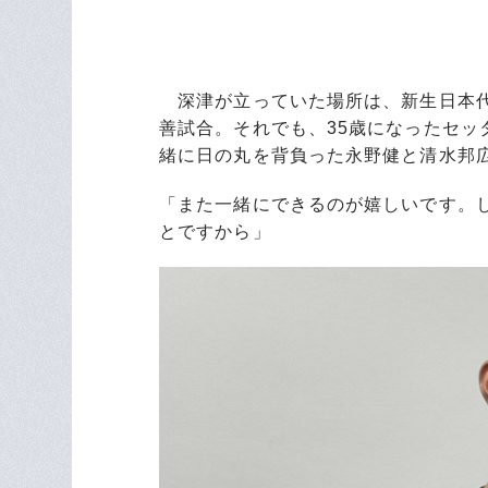
深津が立っていた場所は、新生日本代
善試合。それでも、35歳になったセ
緒に日の丸を背負った永野健と清水邦
「また一緒にできるのが嬉しいです。
とですから」