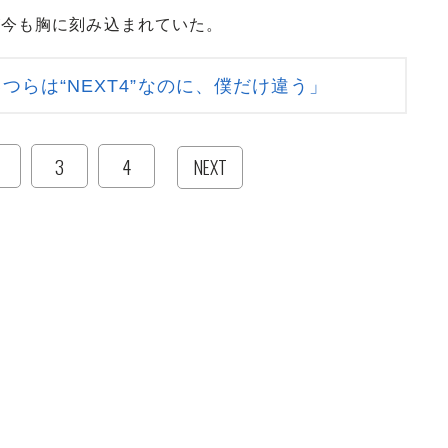
が今も胸に刻み込まれていた。
つらは“NEXT4”なのに、僕だけ違う」
3
4
NEXT