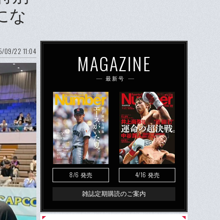
にな
/09/22 11:04
MAGAZINE
最新号
8/6
4/16
発売
発売
雑誌定期購読のご案内