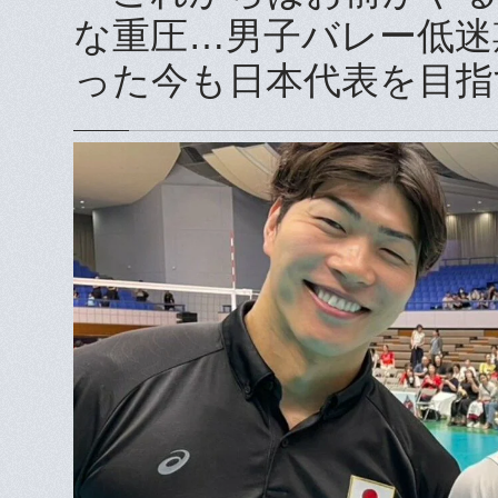
な重圧…男子バレー低迷期
った今も日本代表を目指