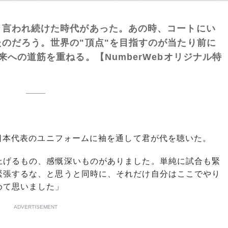
と言われ続けた時代があった。あの時、コートにい
のだろう。世界の"頂点"を目指すのが当たり前に
への道筋を重ねる。【NumberWebオリジナル特
日本代表のユニフォームに袖を通して君が代を聴いた。
上げるもの、感慨深いものがありました。単純に試合も緊
緊張するな、と思うと同時に、それだけ自分はここでやり
めて思いました」
ADVERTISEMENT