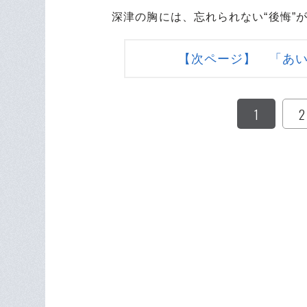
深津の胸には、忘れられない“後悔”
【次ページ】 「あい
1
2