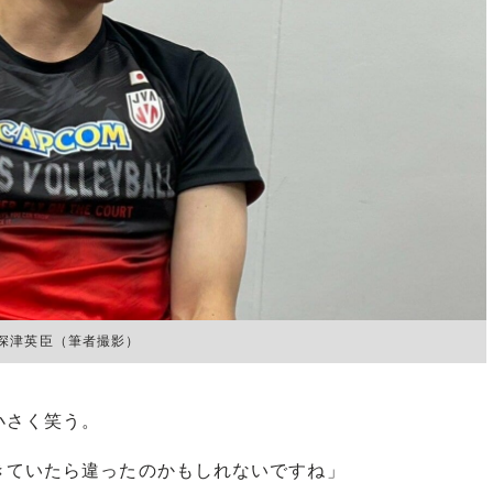
深津英臣（筆者撮影）
小さく笑う。
きていたら違ったのかもしれないですね」