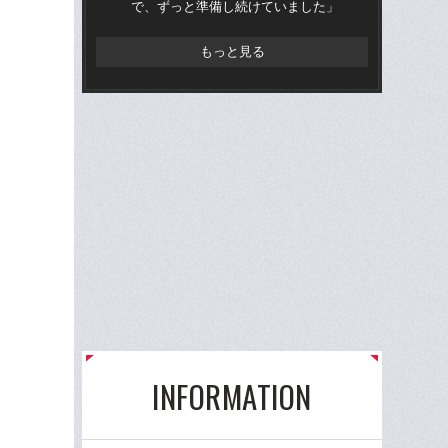
で、ずっと準備し続けていました」
身創
もっと見る
INFORMATION