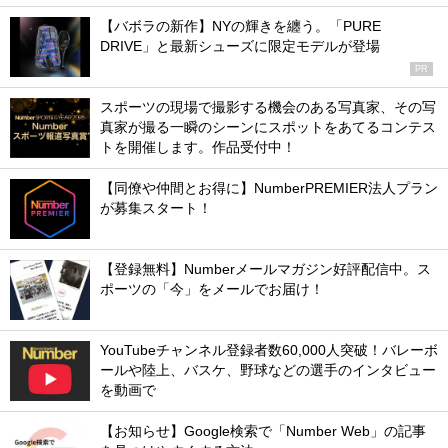
【バボラの新作】NYの輝きを纏う。「PURE
DRIVE」と最新シューズに限定モデルが登場
PR
スポーツの現場で撮影する機会のある写真家、その写
真家が撮る一瞬のシーンにスポットをあてるコンテス
トを開催します。作品受付中！
【同僚や仲間とお得に】NumberPREMIER法人プラン
が募集スタート！
【登録無料】Numberメールマガジン好評配信中。ス
ポーツの「今」をメールでお届け！
YouTubeチャンネル登録者数60,000人突破！バレーボ
ールや陸上、バスケ、野球などの選手のインタビュー
を動画で
【お知らせ】Google検索で「Number Web」の記事