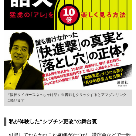
『阪神タイガースぶっちゃけ話』※書影をクリックするとアマゾンリンク
に飛びます
私が体験した“シブチン更改”の舞台裏
引退してからかれこれ40年がたつが、講演会などで一般