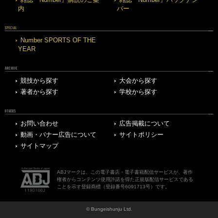
雑誌『Number』購読のご案
雑誌『Number』バックナン
内
バー
SPECIAL
Number SPORTS OF THE
YEAR
ARCHIVE
競技から探す
大会から探す
著者から探す
学校から探す
OTHERS
お問い合わせ
広告掲載について
動画・バナー広告について
サイトポリシー
サイトマップ
ABJマークは、この電子書店・電子書籍配信サービスが、著作
権者からコンテンツ使用許諾を得た正規版配信サービスである
ことを示す登録商標（登録番号6091713号）です。
© Bungeishunju Ltd.