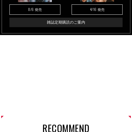
8/6
4/16
発売
発売
雑誌定期購読のご案内
RECOMMEND