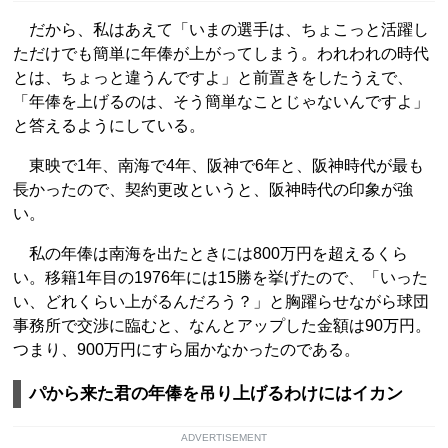
だから、私はあえて「いまの選手は、ちょこっと活躍し
ただけでも簡単に年俸が上がってしまう。われわれの時代
とは、ちょっと違うんですよ」と前置きをしたうえで、
「年俸を上げるのは、そう簡単なことじゃないんですよ」
と答えるようにしている。
東映で1年、南海で4年、阪神で6年と、阪神時代が最も
長かったので、契約更改というと、阪神時代の印象が強
い。
私の年俸は南海を出たときには800万円を超えるくら
い。移籍1年目の1976年には15勝を挙げたので、「いった
い、どれくらい上がるんだろう？」と胸躍らせながら球団
事務所で交渉に臨むと、なんとアップした金額は90万円。
つまり、900万円にすら届かなかったのである。
パから来た君の年俸を吊り上げるわけにはイカン
ADVERTISEMENT