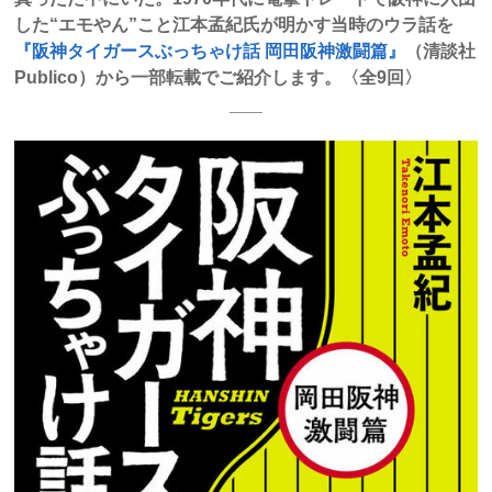
した“エモやん”こと江本孟紀氏が明かす当時のウラ話を
『阪神タイガースぶっちゃけ話 岡田阪神激闘篇』
（清談社
Publico）から一部転載でご紹介します。〈全9回〉