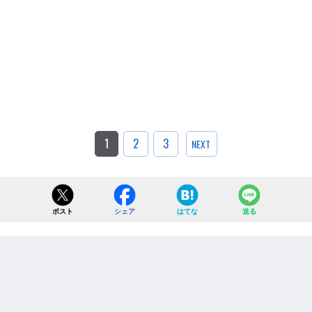
1
2
3
NEXT
ポスト
シェア
はてな
送る