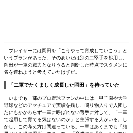
ブレイザーには岡田を「こうやって育成していこう」と
いうプランがあった。そのあいだは別の二塁手を起用し、
岡田が一軍の戦力となりうると判断した時点でスタメンに
名を連ねようと考えていたはずだ。
「二軍でたくましく成長した岡田」を待っていた
いまでも一部のプロ野球ファンの中には、甲子園や大学
野球などのアマチュアで実績を残し、鳴り物入りで入団し
たにもかかわらず一軍に呼ばれない選手に対して、「一軍
で起用して育てる気はないのか」と主張する人がいる。し
かし、この考え方は間違っている。一軍はあくまでも「結