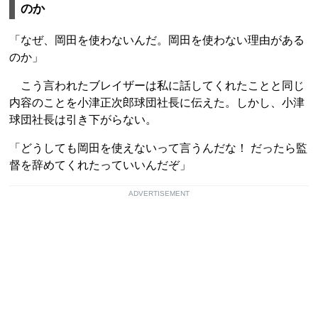
のか
「なぜ、岡田を使わないんだ。岡田を使わない理由がある
のか」
こう言われたブレイザーは私に話してくれたことと同じ
内容のことを小津正次郎球団社長に伝えた。しかし、小津
球団社長は引き下がらない。
「どうしても岡田を使えないって言うんだな！ だったら監
督を辞めてくれたっていいんだぞ」
ADVERTISEMENT