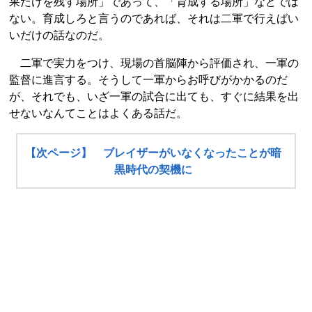
果だけを残す場所」であって、「育成する場所」などでは
ない。育成しろと言うのであれば、それは二軍で行えばい
いだけの話なのだ。
二軍で実力をつけ、現場の首脳陣から評価され、一軍の
監督に進言する。そうして一軍からお呼びがかかるのだ
が、それでも、いざ一軍の試合に出ても、すぐに結果を出
せないなんてことはよくある話だ。
【次ページ】 ブレイザーがいなくなったことが暗
黒時代の契機に