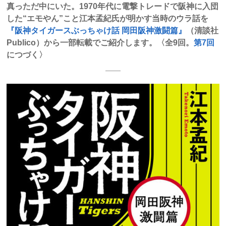
真っただ中にいた。1970年代に電撃トレードで阪神に入団
した“エモやん”こと江本孟紀氏が明かす当時のウラ話を
『阪神タイガースぶっちゃけ話 岡田阪神激闘篇』
（清談社
Publico）から一部転載でご紹介します。〈全9回。
第7回
につづく〉