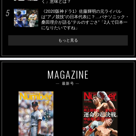
く」意味とは？
《2020阪神ドラ1》佐藤輝明の元ライバル
は“アノ競技”の日本代表に？…パナソニック・
桑田理介が語る“テルのすごさ”「2人で日本一
になりたいですね」
もっと見る
MAGAZINE
最新号