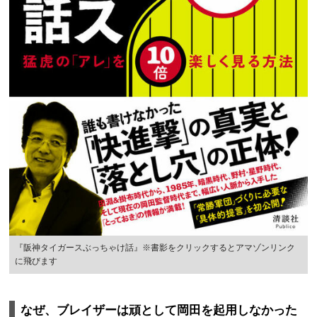
『阪神タイガースぶっちゃけ話』※書影をクリックするとアマゾンリンク
に飛びます
なぜ、ブレイザーは頑として岡田を起用しなかった