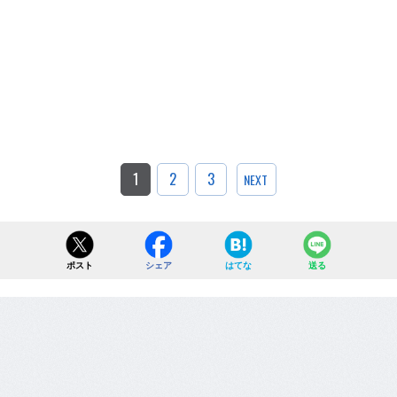
1
2
3
NEXT
ポスト
シェア
はてな
送る