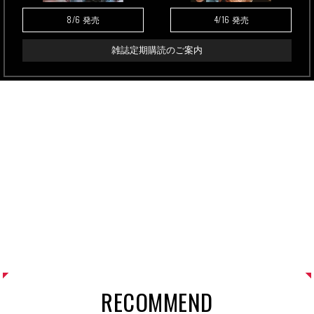
8/6
4/16
発売
発売
雑誌定期購読のご案内
RECOMMEND