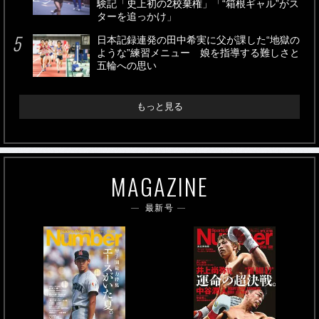
験記「史上初の2校棄権」「“箱根ギャル”がス
ターを追っかけ」
日本記録連発の田中希実に父が課した“地獄の
ような”練習メニュー 娘を指導する難しさと
五輪への思い
もっと見る
MAGAZINE
最新号