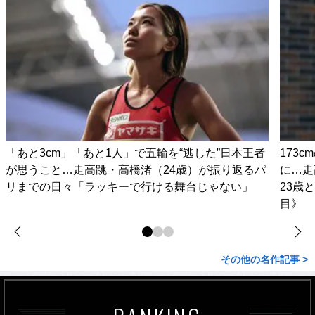
「あと3cm」「あと1人」で五輪を“逃した”日本王者
173
が思うこと…走高跳・高橋渚（24歳）が振り返るパ
に…走
リまでの日々「ラッキーで行ける舞台じゃない」
23歳
目》
その他の名作記事 >