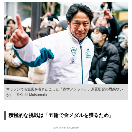
マラソンでも旋風を巻き起こした「青学メソッド」。原晋監督の思惑やい
かに ©Kiichi Matsumoto
積極的な挑戦は「五輪で金メダルを獲るため」
ADVERTISEMENT