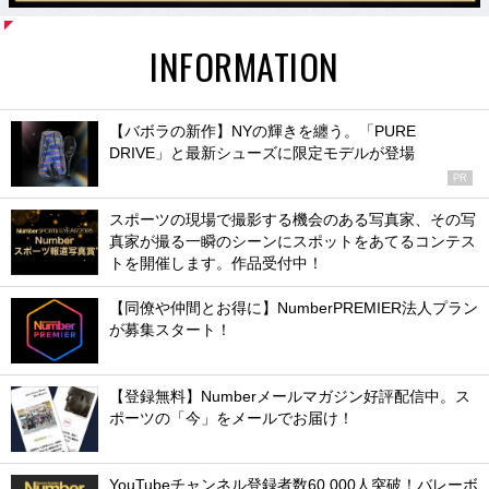
INFORMATION
【バボラの新作】NYの輝きを纏う。「PURE
DRIVE」と最新シューズに限定モデルが登場
PR
スポーツの現場で撮影する機会のある写真家、その写
真家が撮る一瞬のシーンにスポットをあてるコンテス
トを開催します。作品受付中！
【同僚や仲間とお得に】NumberPREMIER法人プラン
が募集スタート！
【登録無料】Numberメールマガジン好評配信中。ス
ポーツの「今」をメールでお届け！
YouTubeチャンネル登録者数60,000人突破！バレーボ