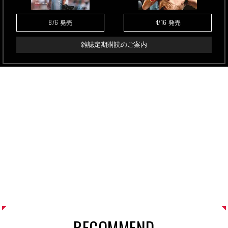
8/6
4/16
発売
発売
雑誌定期購読のご案内
RECOMMEND