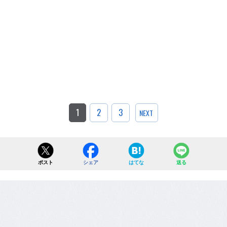
1
2
3
NEXT
ポスト
シェア
はてな
送る