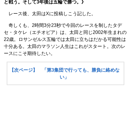
と戦う。そして3年後は五輪で勝つ。》
レース後、太田はXに投稿しこう記した。
奇しくも、2時間3分23秒で今回のレースを制したタデ
セ・タケレ（エチオピア）は、太田と同じ2002年生まれの
22歳。ロサンゼルス五輪では太田に立ちはだかる可能性は
十分ある。太田のマラソン人生はこれがスタート。次のレ
ースにこそ期待したい。
【次ページ】 「第3集団で行っても、勝負に絡めな
い」