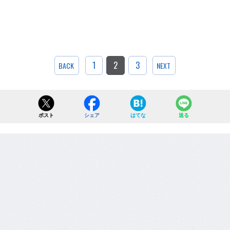
1
2
3
BACK
NEXT
ポスト
シェア
はてな
送る