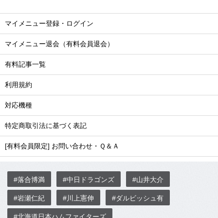
マイメニュー登録・ログイン
マイメニュー退会（有料会員退会）
有料記事一覧
利用規約
対応機種
特定商取引法に基づく表記
[有料会員限定] お問い合わせ・Ｑ＆Ａ
#落合博満
#中日ドラゴンズ
#山井大介
#岩瀬仁紀
#川上憲伸
#ダルビッシュ有
#北海道日本ハムファイターズ