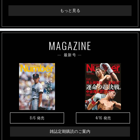
もっと見る
MAGAZINE
最新号
8/6
4/16
発売
発売
雑誌定期購読のご案内