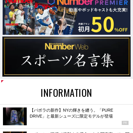
INFORMATION
【バボラの新作】NYの輝きを纏う。「PURE
DRIVE」と最新シューズに限定モデルが登場
PR