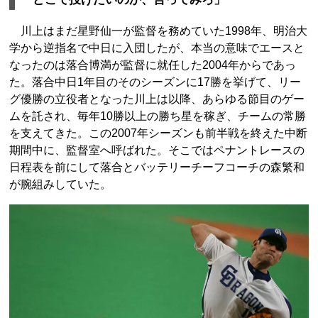
川上はまだ星野仙一が監督を務めていた1998年、明治大
学から逆指名で中日に入団したが、本当の意味でエースと
なったのは落合博満が監督に就任した2004年からであっ
た。落合中日1年目のそのシーズンに17勝を挙げて、リー
グ優勝の立役者となった川上は以降、あらゆる節目のゲー
ムを託され、毎年10勝以上の勝ち星を稼ぎ、チームの常勝
を支えてきた。この2007年シーズンも前半戦を終えた中断
期間中に、監督室へ呼ばれた。そこではペナントレースの
日程表を前にして落合とバッテリーチーフコーチの森繁和
が腕組みしていた。