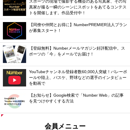
スポーツの現場で撮影する機会のある写真家、その写
真家が撮る一瞬のシーンにスポットをあてるコンテス
トを開催します。作品受付中！
【同僚や仲間とお得に】NumberPREMIER法人プラン
が募集スタート！
【登録無料】Numberメールマガジン好評配信中。ス
ポーツの「今」をメールでお届け！
YouTubeチャンネル登録者数60,000人突破！バレーボ
ールや陸上、バスケ、野球などの選手のインタビュー
を動画で
【お知らせ】Google検索で「Number Web」の記事
を見つけやすくする方法
会員メニュー