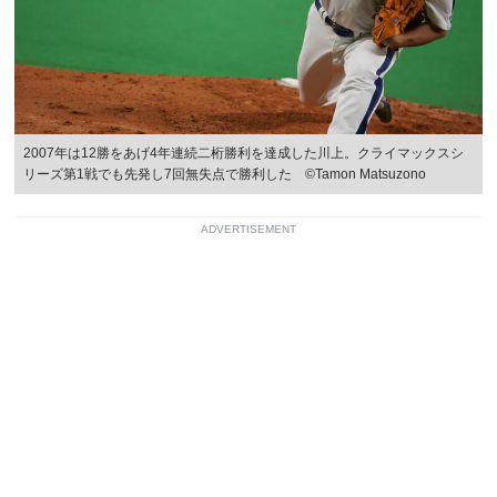
2007年は12勝をあげ4年連続二桁勝利を達成した川上。クライマックスシ
リーズ第1戦でも先発し7回無失点で勝利した ©︎Tamon Matsuzono
ADVERTISEMENT