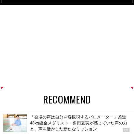
RECOMMEND
「会場の声は自分を客観視するバロメーター」柔道
48kg級金メダリスト・角田夏実が感じていた声の力
と、声を活かした新たなミッション
PR