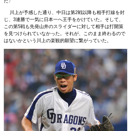
た〉
川上が予感した通り、中日は第2戦以降も相手打線を封
じ、3連勝で一気に日本一へ王手をかけていた。そして、
この第5戦も先発山井のスライダーに対して相手は打開策
を見つけられていなかった。それが、このまま終わるので
はないかという川上の楽観的願望に繋がっていた。