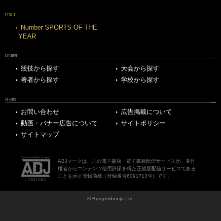
SPECIAL
Number SPORTS OF THE
YEAR
ARCHIVE
競技から探す
大会から探す
著者から探す
学校から探す
OTHERS
お問い合わせ
広告掲載について
動画・バナー広告について
サイトポリシー
サイトマップ
ABJマークは、この電子書店・電子書籍配信サービスが、著作
権者からコンテンツ使用許諾を得た正規版配信サービスである
ことを示す登録商標（登録番号6091713号）です。
© Bungeishunju Ltd.