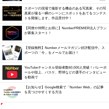
スポーツの現場で撮影する機会のある写真家、その写
真家が撮る一瞬のシーンにスポットをあてるコンテス
トを開催します。作品受付中！
【同僚や仲間とお得に】NumberPREMIER法人プラン
が募集スタート！
【登録無料】Numberメールマガジン好評配信中。ス
ポーツの「今」をメールでお届け！
YouTubeチャンネル登録者数60,000人突破！バレーボ
ールや陸上、バスケ、野球などの選手のインタビュー
を動画で
【お知らせ】Google検索で「Number Web」の記事
を見つけやすくする方法