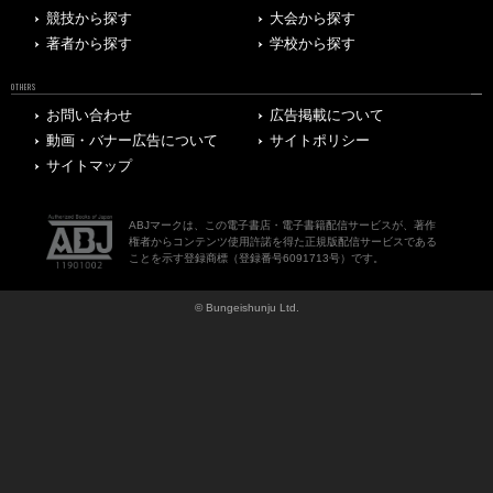
競技から探す
大会から探す
著者から探す
学校から探す
OTHERS
お問い合わせ
広告掲載について
動画・バナー広告について
サイトポリシー
サイトマップ
ABJマークは、この電子書店・電子書籍配信サービスが、著作
権者からコンテンツ使用許諾を得た正規版配信サービスである
ことを示す登録商標（登録番号6091713号）です。
© Bungeishunju Ltd.