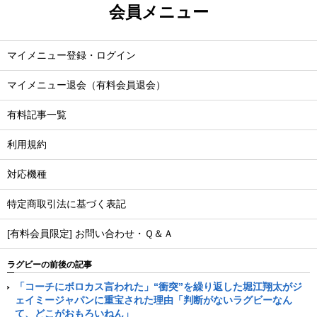
会員メニュー
マイメニュー登録・ログイン
マイメニュー退会（有料会員退会）
有料記事一覧
利用規約
対応機種
特定商取引法に基づく表記
[有料会員限定] お問い合わせ・Ｑ＆Ａ
ラグビーの前後の記事
「コーチにボロカス言われた」“衝突”を繰り返した堀江翔太がジ
ェイミージャパンに重宝された理由「判断がないラグビーなん
て、どこがおもろいねん」