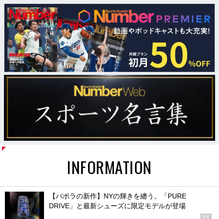
INFORMATION
【バボラの新作】NYの輝きを纏う。「PURE
DRIVE」と最新シューズに限定モデルが登場
PR