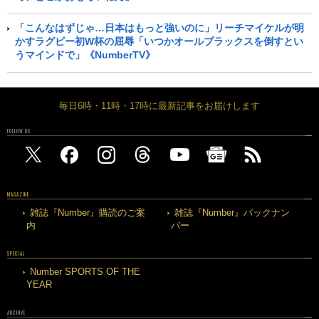
「こんなはずじゃ…日本はもっと強いのに」リーチマイケルが明
かすラグビー初W杯の屈辱「いつかオールブラックスを倒すとい
うマインドで」《NumberTV》
毎日6時・11時・17時に最新記事をお届けします
FOLLOW US
MAGAZINE
雑誌『Number』購読のご案
雑誌『Number』バックナン
内
バー
SPECIAL
Number SPORTS OF THE
YEAR
ARCHIVE