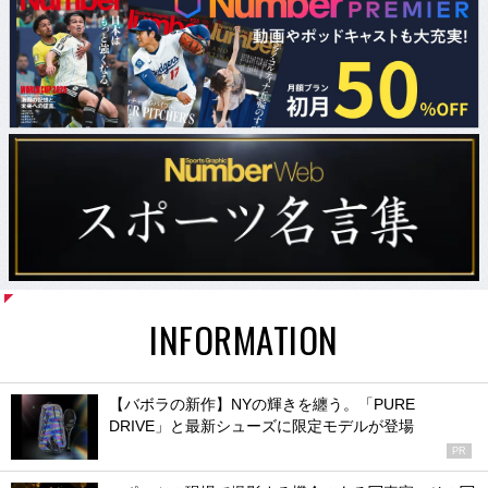
INFORMATION
【バボラの新作】NYの輝きを纏う。「PURE
DRIVE」と最新シューズに限定モデルが登場
PR