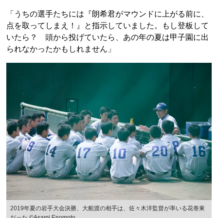
「うちの選手たちには『朗希君がマウンドに上がる前に、
点を取ってしまえ！』と指示していました。もし登板して
いたら？ 頭から投げていたら、あの年の夏は甲子園に出
られなかったかもしれません」
2019年夏の岩手大会決勝、大船渡の相手は、佐々木洋監督が率いる花巻東
だった ©Asami Enomoto