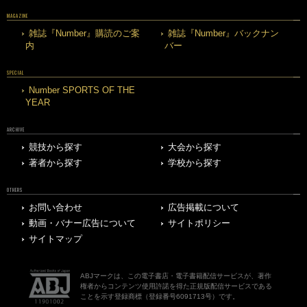
MAGAZINE
雑誌『Number』購読のご案
雑誌『Number』バックナン
内
バー
SPECIAL
Number SPORTS OF THE
YEAR
ARCHIVE
競技から探す
大会から探す
著者から探す
学校から探す
OTHERS
お問い合わせ
広告掲載について
動画・バナー広告について
サイトポリシー
サイトマップ
ABJマークは、この電子書店・電子書籍配信サービスが、著作
権者からコンテンツ使用許諾を得た正規版配信サービスである
ことを示す登録商標（登録番号6091713号）です。