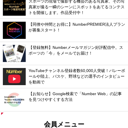
スポーツの現場で撮影する機会のある写真家、その写
真家が撮る一瞬のシーンにスポットをあてるコンテス
トを開催します。作品受付中！
【同僚や仲間とお得に】NumberPREMIER法人プラン
が募集スタート！
【登録無料】Numberメールマガジン好評配信中。ス
ポーツの「今」をメールでお届け！
YouTubeチャンネル登録者数60,000人突破！バレーボ
ールや陸上、バスケ、野球などの選手のインタビュー
を動画で
【お知らせ】Google検索で「Number Web」の記事
を見つけやすくする方法
会員メニュー