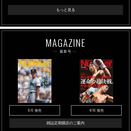
もっと見る
MAGAZINE
最新号
8/6
4/16
発売
発売
雑誌定期購読のご案内