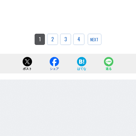
1
2
3
4
NEXT
ポスト
シェア
はてな
送る