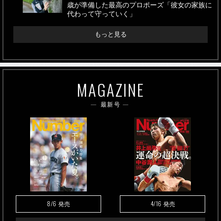
歳が準備した最高のプロポーズ「彼女の家族に
代わって守っていく」
もっと見る
MAGAZINE
最新号
8/6
4/16
発売
発売