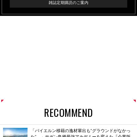
雑誌定期購読のご案内
RECOMMEND
「バイエルン移籍の逸材輩出も“グラウンドがなかっ
た”…」サガン鳥栖最強アカデミーを変えた『企業版