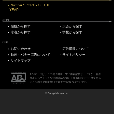
Number SPORTS OF THE
YEAR
ARCHIVE
競技から探す
大会から探す
著者から探す
学校から探す
OTHERS
お問い合わせ
広告掲載について
動画・バナー広告について
サイトポリシー
サイトマップ
ABJマークは、この電子書店・電子書籍配信サービスが、著作
権者からコンテンツ使用許諾を得た正規版配信サービスである
ことを示す登録商標（登録番号6091713号）です。
© Bungeishunju Ltd.