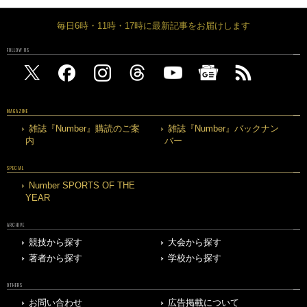
毎日6時・11時・17時に最新記事をお届けします
FOLLOW US
MAGAZINE
雑誌『Number』購読のご案
雑誌『Number』バックナン
内
バー
SPECIAL
Number SPORTS OF THE
YEAR
ARCHIVE
競技から探す
大会から探す
著者から探す
学校から探す
OTHERS
お問い合わせ
広告掲載について