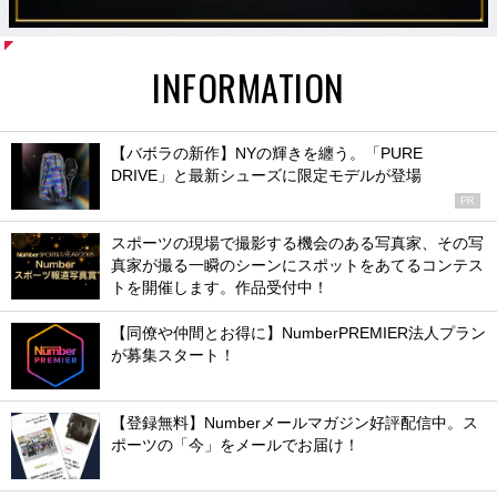
INFORMATION
【バボラの新作】NYの輝きを纏う。「PURE
DRIVE」と最新シューズに限定モデルが登場
PR
スポーツの現場で撮影する機会のある写真家、その写
真家が撮る一瞬のシーンにスポットをあてるコンテス
トを開催します。作品受付中！
【同僚や仲間とお得に】NumberPREMIER法人プラン
が募集スタート！
【登録無料】Numberメールマガジン好評配信中。ス
ポーツの「今」をメールでお届け！