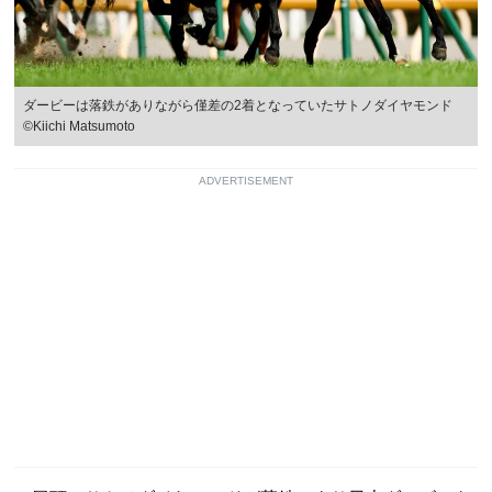
ダービーは落鉄がありながら僅差の2着となっていたサトノダイヤモンド
©Kiichi Matsumoto
ADVERTISEMENT