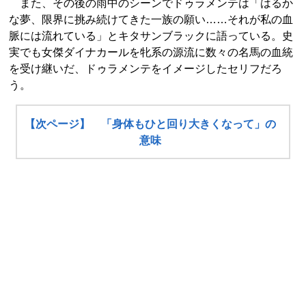
また、その後の雨中のシーンでドゥラメンテは「はるか
な夢、限界に挑み続けてきた一族の願い……それが私の血
脈には流れている」とキタサンブラックに語っている。史
実でも女傑ダイナカールを牝系の源流に数々の名馬の血統
を受け継いだ、ドゥラメンテをイメージしたセリフだろ
う。
【次ページ】 「身体もひと回り大きくなって」の
意味