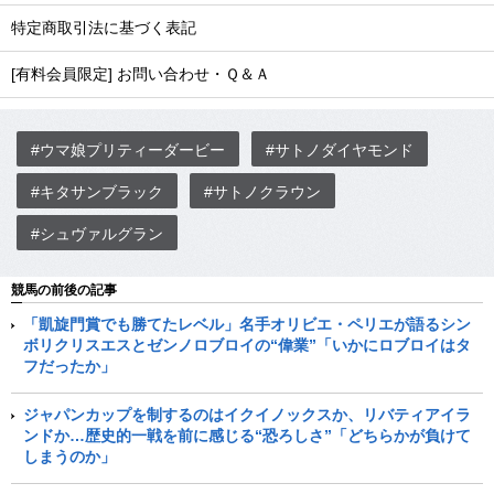
特定商取引法に基づく表記
[有料会員限定] お問い合わせ・Ｑ＆Ａ
#ウマ娘プリティーダービー
#サトノダイヤモンド
#キタサンブラック
#サトノクラウン
#シュヴァルグラン
競馬の前後の記事
「凱旋門賞でも勝てたレベル」名手オリビエ・ペリエが語るシン
ボリクリスエスとゼンノロブロイの“偉業”「いかにロブロイはタ
フだったか」
ジャパンカップを制するのはイクイノックスか、リバティアイラ
ンドか…歴史的一戦を前に感じる“恐ろしさ”「どちらかが負けて
しまうのか」