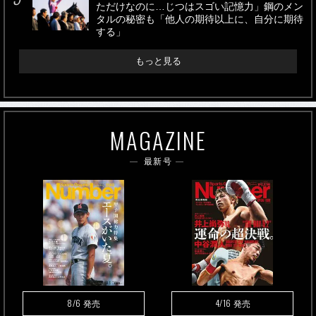
ただけなのに…じつはスゴい記憶力」鋼のメン
タルの秘密も「他人の期待以上に、自分に期待
する」
もっと見る
MAGAZINE
最新号
8/6
4/16
発売
発売