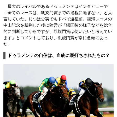
最大のライバルであるドゥラメンテはインタビューで
「全てのレースは、凱旋門賞までの過程に過ぎない」と大
言していた。じつは史実でもドバイ遠征前、復帰レースの
中山記念を勝利した後に陣営が「帰国後の様子などを総合
的に判断してからですが、凱旋門賞は使いたいと考えてい
ます」とコメントしており、凱旋門賞が常に念頭にあっ
た。
ドゥラメンテの自信は、血統に裏打ちされたもの？