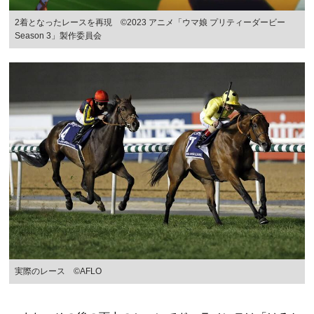
2着となったレースを再現 ©2023 アニメ「ウマ娘 プリティーダービー
Season 3」製作委員会
実際のレース ©AFLO