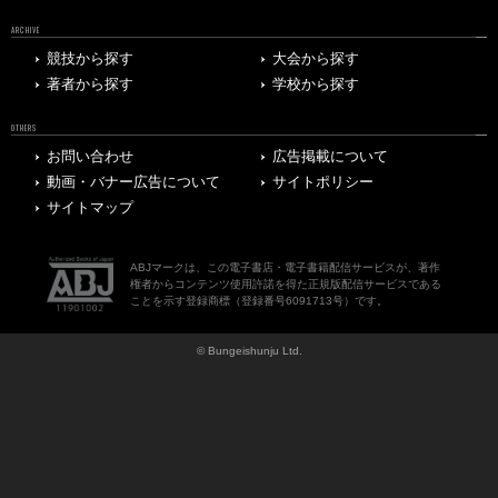
ARCHIVE
競技から探す
大会から探す
著者から探す
学校から探す
OTHERS
お問い合わせ
広告掲載について
動画・バナー広告について
サイトポリシー
サイトマップ
ABJマークは、この電子書店・電子書籍配信サービスが、著作
権者からコンテンツ使用許諾を得た正規版配信サービスである
ことを示す登録商標（登録番号6091713号）です。
© Bungeishunju Ltd.