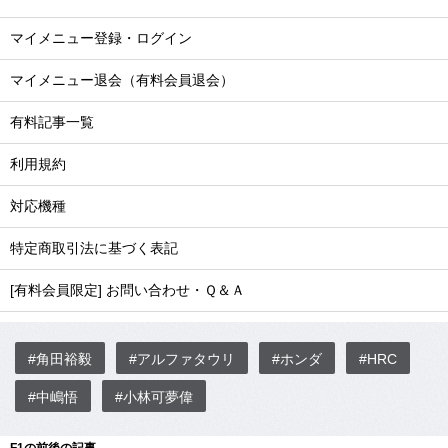
マイメニュー登録・ログイン
マイメニュー退会（有料会員退会）
有料記事一覧
利用規約
対応機種
特定商取引法に基づく表記
[有料会員限定] お問い合わせ・Ｑ＆Ａ
#角田裕毅
#アルファタウリ
#ホンダ
#HRC
#中嶋悟
#小林可夢偉
F1の前後の記事