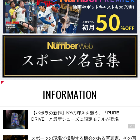
INFORMATION
【バボラの新作】NYの輝きを纏う。「PURE
DRIVE」と最新シューズに限定モデルが登場
PR
スポーツの現場で撮影する機会のある写真家、その写