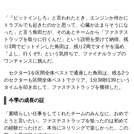
「『ピットインしろ』と言われたとき、エンジンか何かに
トラブルでも起きたのかと思って、心臓が止まりそうにな
った」と言う角田だが、そのあとチームから「ファステス
トラップを取りに行くんだ」という説明を受けて納得。残
り3周でピットインした角田は、残り2周でタイヤを温め、
「よし、行くぞ!!」という気持ちで、ファイナルラップの
ワンチャンスに挑んだ。
セクター1を区間全体ベストで通過した角田は、残る2つ
のセクターも区間全体ベストでクリア。1分38秒139という
タイムを叩き出して、ファステストラップを獲得した。
今季の成長の証
「素晴らしい仕事をしてくれたチームのみんなに、おめで
とうと言いたい。ファステストラップを狙ったのは初めて
の経験だったけど、本当にスリリングで楽しかった。この