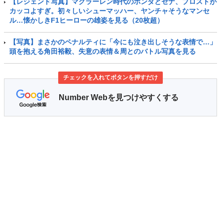
【レジェンド写真】マクラーレン時代のホンダとセナ、プロストが
カッコよすぎ。初々しいシューマッハー、ヤンチャそうなマンセ
ル…懐かしきF1ヒーローの雄姿を見る（20枚超）
【写真】まさかのペナルティに「今にも泣き出しそうな表情で…」
頭を抱える角田裕毅、失意の表情＆周とのバトル写真を見る
チェックを入れてボタンを押すだけ
Number Webを見つけやすくする