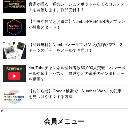
真家が撮る一瞬のシーンにスポットをあてるコンテス
トを開催します。作品受付中！
【同僚や仲間とお得に】NumberPREMIER法人プラン
が募集スタート！
【登録無料】Numberメールマガジン好評配信中。ス
ポーツの「今」をメールでお届け！
YouTubeチャンネル登録者数60,000人突破！バレーボ
ールや陸上、バスケ、野球などの選手のインタビュー
を動画で
【お知らせ】Google検索で「Number Web」の記事
を見つけやすくする方法
会員メニュー