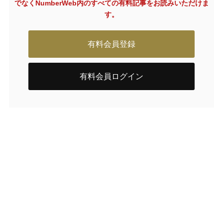
でなく
NumberWeb内のすべての有料記事をお読みいただけま
す。
有料会員登録
有料会員ログイン