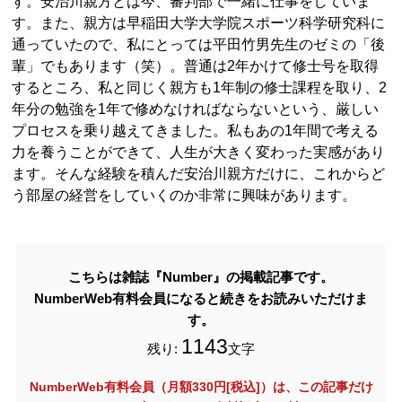
す。安治川親方とは今、審判部で一緒に仕事をしていま
す。また、親方は早稲田大学大学院スポーツ科学研究科に
通っていたので、私にとっては平田竹男先生のゼミの「後
輩」でもあります（笑）。普通は2年かけて修士号を取得
するところ、私と同じく親方も1年制の修士課程を取り、2
年分の勉強を1年で修めなければならないという、厳しい
プロセスを乗り越えてきました。私もあの1年間で考える
力を養うことができて、人生が大きく変わった実感があり
ます。そんな経験を積んだ安治川親方だけに、これからど
う部屋の経営をしていくのか非常に興味があります。
こちらは雑誌『Number』の掲載記事です。
NumberWeb有料会員になると続きをお読みいただけま
す。
1143
残り:
文字
NumberWeb有料会員（月額330円[税込]）は、この記事だけ