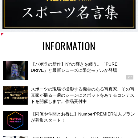
INFORMATION
【バボラの新作】NYの輝きを纏う。「PURE
DRIVE」と最新シューズに限定モデルが登場
PR
スポーツの現場で撮影する機会のある写真家、その写
真家が撮る一瞬のシーンにスポットをあてるコンテス
トを開催します。作品受付中！
【同僚や仲間とお得に】NumberPREMIER法人プラン
が募集スタート！