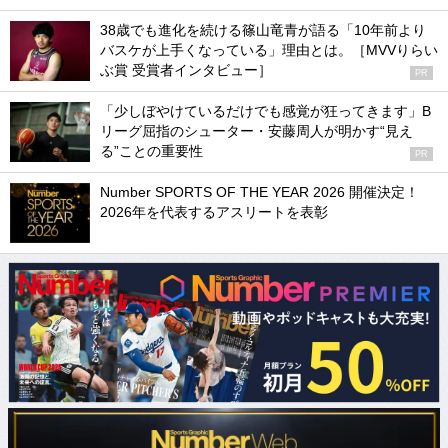
38歳でも進化を続ける篠山竜青が語る「10年前より
バスケが上手くなっている」理由とは。［MVVりらい
ぶ賞 受賞者インタビュー］
PR
「少しぼやけているだけでも感覚が狂ってきます」B
リーグ屈指のシューター・安藤周人が明かす“見え
る”ことの重要性
PR
Number SPORTS OF THE YEAR 2026 開催決定！
2026年を代表するアスリートを表彰