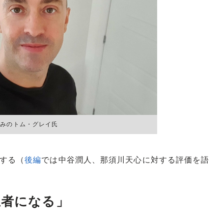
染みのトム・グレイ氏
する（
後編
では中谷潤人、那須川天心に対する評価を語
王者になる」