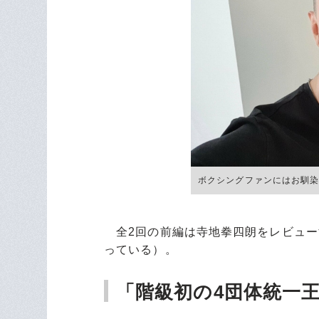
ボクシングファンにはお馴
全2回の前編は寺地拳四朗をレビュー
っている）。
「階級初の4団体統一