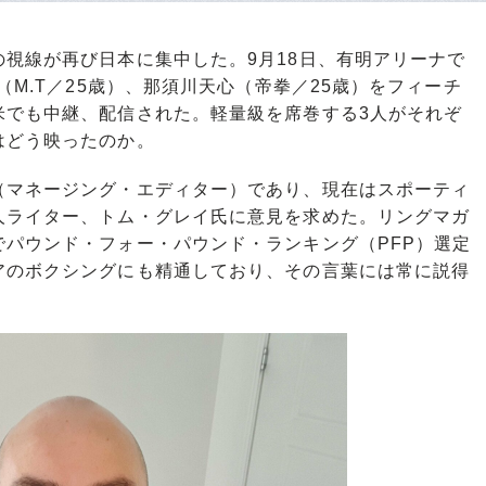
視線が再び日本に集中した。9月18日、有明アリーナで
（M.T／25歳）、那須川天心（帝拳／25歳）をフィーチ
米でも中継、配信された。軽量級を席巻する3人がそれぞ
はどう映ったのか。
マネージング・エディター）であり、現在はスポーティ
人ライター、トム・グレイ氏に意見を求めた。リングマガ
パウンド・フォー・パウンド・ランキング（PFP）選定
アのボクシングにも精通しており、その言葉には常に説得