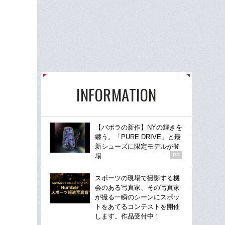
INFORMATION
【バボラの新作】NYの輝きを
纏う。「PURE DRIVE」と最
新シューズに限定モデルが登
場
PR
スポーツの現場で撮影する機
会のある写真家、その写真家
が撮る一瞬のシーンにスポッ
トをあてるコンテストを開催
します。作品受付中！