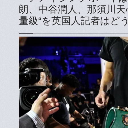
朗、中谷潤人、那須川天
量級“を英国人記者はど