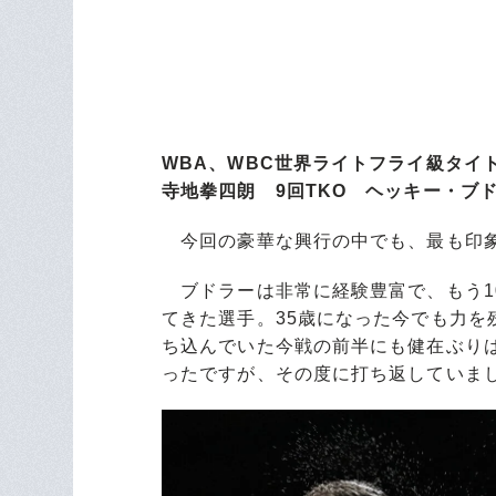
WBA、WBC世界ライトフライ級タイ
寺地拳四朗 9回TKO ヘッキー・ブ
今回の豪華な興行の中でも、最も印象
ブドラーは非常に経験豊富で、もう1
てきた選手。35歳になった今でも力
ち込んでいた今戦の前半にも健在ぶり
ったですが、その度に打ち返していま