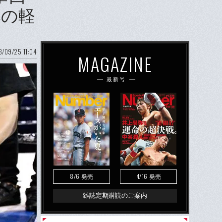
本の軽
/09/25 11:04
MAGAZINE
最新号
8/6
4/16
発売
発売
雑誌定期購読のご案内