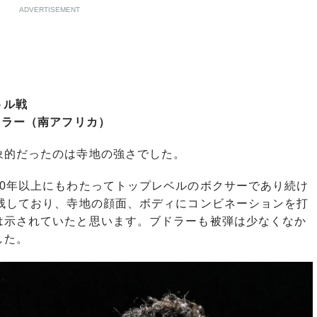
ADVERTISEMENT
トル戦
ドラー（南アフリカ）
的だったのは寺地の強さでした。
0年以上にもわたってトップレベルのボクサーであり続け
を残しており、寺地の顔面、ボディにコンビネーションを打
は示されていたと思います。ブドラーも被弾は少なくなか
した。