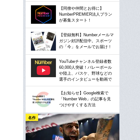
【同僚や仲間とお得に】
NumberPREMIER法人プラン
が募集スタート！
【登録無料】Numberメールマ
ガジン好評配信中。スポーツ
の「今」をメールでお届け！
YouTubeチャンネル登録者数
60,000人突破！バレーボール
や陸上、バスケ、野球などの
選手のインタビューを動画で
【お知らせ】Google検索で
「Number Web」の記事を見
つけやすくする方法
名作