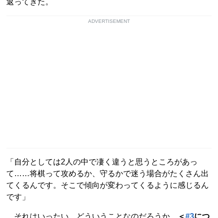
返ってきた。
ADVERTISEMENT
「自分としては2人の中で凄く違うと思うところがあっ
て……将棋って攻めるか、守るかで迷う場合がたくさん出
てくるんです。そこで傾向が変わってくるように感じるん
です」
それはいったい、どういうことなのだろうか。
＜
#3
につ