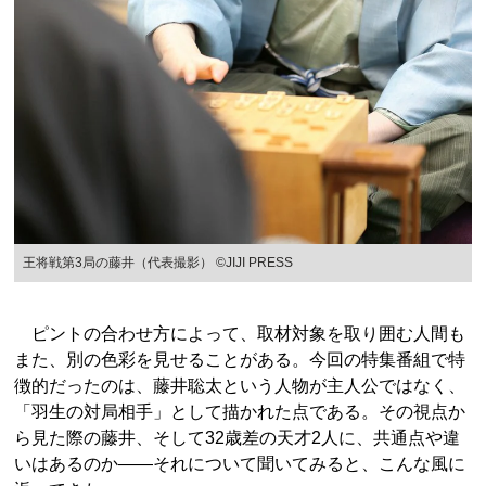
王将戦第3局の藤井（代表撮影） ©JIJI PRESS
ピントの合わせ方によって、取材対象を取り囲む人間も
また、別の色彩を見せることがある。今回の特集番組で特
徴的だったのは、藤井聡太という人物が主人公ではなく、
「羽生の対局相手」として描かれた点である。その視点か
ら見た際の藤井、そして32歳差の天才2人に、共通点や違
いはあるのか――それについて聞いてみると、こんな風に