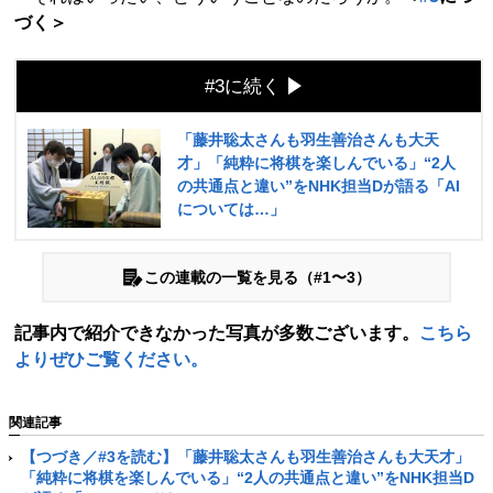
づく＞
#3に続く
「藤井聡太さんも羽生善治さんも大天
才」「純粋に将棋を楽しんでいる」“2人
の共通点と違い”をNHK担当Dが語る「AI
については…」
この連載の一覧を見る（#1〜3）
記事内で紹介できなかった写真が多数ございます。
こちら
よりぜひご覧ください。
関連記事
【つづき／#3を読む】「藤井聡太さんも羽生善治さんも大天才」
「純粋に将棋を楽しんでいる」“2人の共通点と違い”をNHK担当D