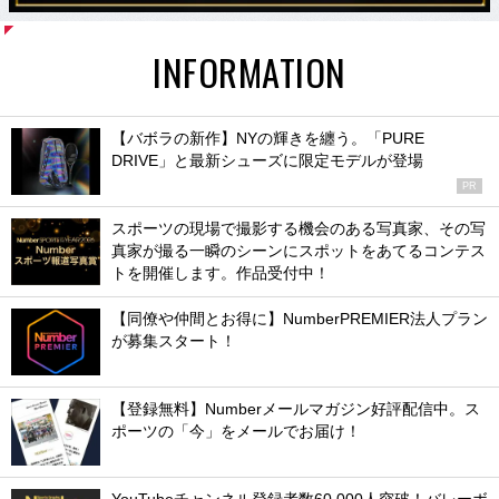
INFORMATION
【バボラの新作】NYの輝きを纏う。「PURE
DRIVE」と最新シューズに限定モデルが登場
PR
スポーツの現場で撮影する機会のある写真家、その写
真家が撮る一瞬のシーンにスポットをあてるコンテス
トを開催します。作品受付中！
【同僚や仲間とお得に】NumberPREMIER法人プラン
が募集スタート！
【登録無料】Numberメールマガジン好評配信中。ス
ポーツの「今」をメールでお届け！