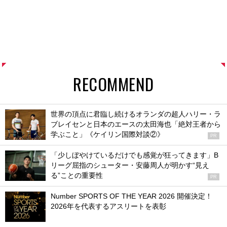
RECOMMEND
世界の頂点に君臨し続けるオランダの超人ハリー・ラ
ブレイセンと日本のエースの太田海也「絶対王者から
学ぶこと」《ケイリン国際対談②》
PR
「少しぼやけているだけでも感覚が狂ってきます」B
リーグ屈指のシューター・安藤周人が明かす“見え
る”ことの重要性
PR
Number SPORTS OF THE YEAR 2026 開催決定！
2026年を代表するアスリートを表彰