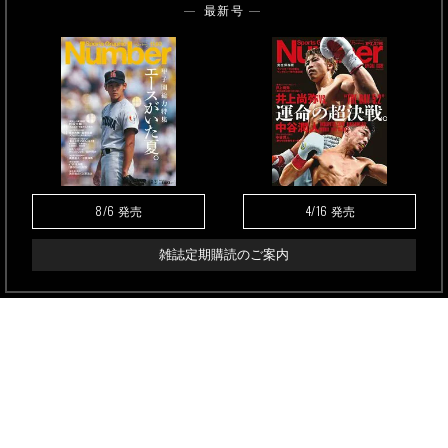
最新号
8/6
4/16
発売
発売
雑誌定期購読のご案内