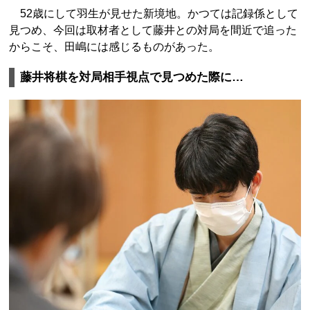
52歳にして羽生が見せた新境地。かつては記録係として
見つめ、今回は取材者として藤井との対局を間近で追った
からこそ、田嶋には感じるものがあった。
藤井将棋を対局相手視点で見つめた際に…