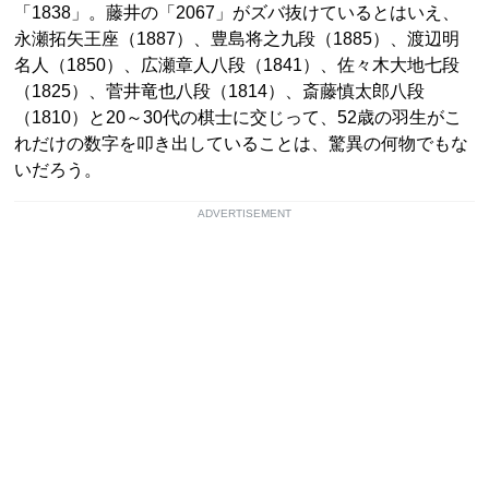
「1838」。藤井の「2067」がズバ抜けているとはいえ、
永瀬拓矢王座（1887）、豊島将之九段（1885）、渡辺明
名人（1850）、広瀬章人八段（1841）、佐々木大地七段
（1825）、菅井竜也八段（1814）、斎藤慎太郎八段
（1810）と20～30代の棋士に交じって、52歳の羽生がこ
れだけの数字を叩き出していることは、驚異の何物でもな
いだろう。
ADVERTISEMENT