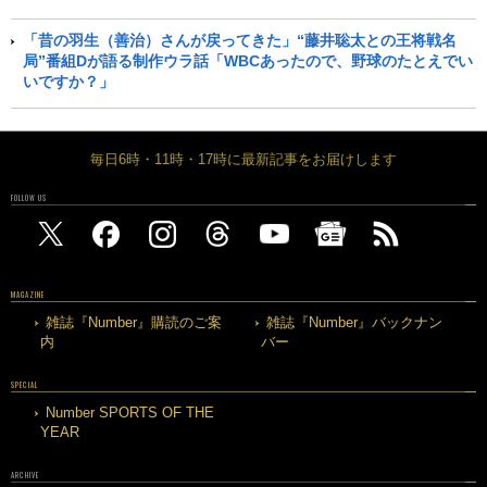
「昔の羽生（善治）さんが戻ってきた」“藤井聡太との王将戦名
局”番組Dが語る制作ウラ話「WBCあったので、野球のたとえでい
いですか？」
毎日6時・11時・17時に最新記事をお届けします
FOLLOW US
MAGAZINE
雑誌『Number』購読のご案
雑誌『Number』バックナン
内
バー
SPECIAL
Number SPORTS OF THE
YEAR
ARCHIVE