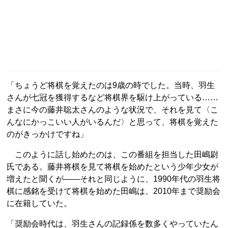
「ちょうど将棋を覚えたのは9歳の時でした。当時、羽生
さんが七冠を獲得するなど将棋界を駆け上がっている……
まさに今の藤井聡太さんのような状況で、それを見て〈こ
んなにかっこいい人がいるんだ〉と思って、将棋を覚えた
のがきっかけですね」
このように話し始めたのは、この番組を担当した田嶋尉
氏である。藤井将棋を見て将棋を始めたという少年少女が
増えたと聞くが――それと同じように、1990年代の羽生将
棋に感銘を受けて将棋を始めた田嶋は、2010年まで奨励会
に在籍していた。
「奨励会時代は、羽生さんの記録係を数多くやっていたん