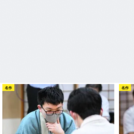
名作
名作