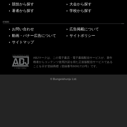
競技から探す
大会から探す
著者から探す
学校から探す
OTHERS
お問い合わせ
広告掲載について
動画・バナー広告について
サイトポリシー
サイトマップ
ABJマークは、この電子書店・電子書籍配信サービスが、著作
権者からコンテンツ使用許諾を得た正規版配信サービスである
ことを示す登録商標（登録番号6091713号）です。
© Bungeishunju Ltd.