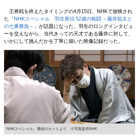
王将戦を終えたタイミングの4月15日、NHKで放映され
た
『NHKスペシャル 羽生善治 52歳の格闘 ～藤井聡太と
の七番勝負～』
が話題になった。羽生のロングインタビュ
ーを交えながら、当代きっての天才である藤井に対して、
いかにして挑んだかを丁寧に描いた映像記録だった。
NHKスペシャル、番組のカットより ※写真提供NHK