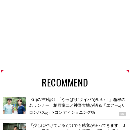
RECOMMEND
《山の神対談》「やっぱり“タイパ”がいい！」箱根の
名ランナー、柏原竜二と神野大地が語る「エアー
サ
®
ロンパス
」×コンディショニング術
®
PR
「少しぼやけているだけでも感覚が狂ってきます」B