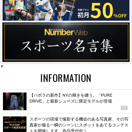
INFORMATION
【バボラの新作】NYの輝きを纏う。「PURE
DRIVE」と最新シューズに限定モデルが登場
PR
スポーツの現場で撮影する機会のある写真家、その写
真家が撮る一瞬のシーンにスポットをあてるコンテス
トを開催します。作品受付中！