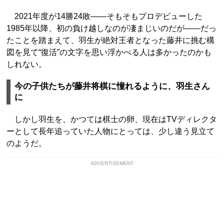
2021年度が14勝24敗――そもそもプロデビューした
1985年以降、初の負け越しなのが凄まじいのだが――だっ
たことを踏まえて、羽生が絶対王者となった藤井に挑む構
図を見て“復活”の文字を思い浮かべる人は多かったのかも
しれない。
今の子供たちが藤井将棋に憧れるように、羽生さん
に
しかし羽生を、かつては棋士の卵、現在はTVディレクタ
ーとして長年追っていた人物にとっては、少し違う見立て
のようだ。
ADVERTISEMENT