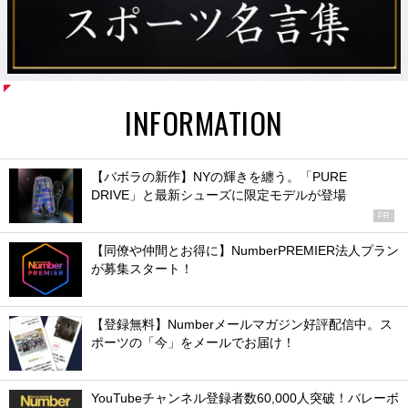
INFORMATION
【バボラの新作】NYの輝きを纏う。「PURE
DRIVE」と最新シューズに限定モデルが登場
PR
【同僚や仲間とお得に】NumberPREMIER法人プラン
が募集スタート！
【登録無料】Numberメールマガジン好評配信中。ス
ポーツの「今」をメールでお届け！
YouTubeチャンネル登録者数60,000人突破！バレーボ