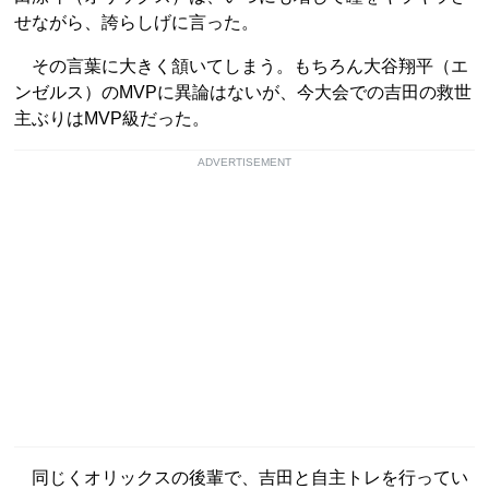
せながら、誇らしげに言った。
その言葉に大きく頷いてしまう。もちろん大谷翔平（エ
ンゼルス）のMVPに異論はないが、今大会での吉田の救世
主ぶりはMVP級だった。
ADVERTISEMENT
同じくオリックスの後輩で、吉田と自主トレを行ってい