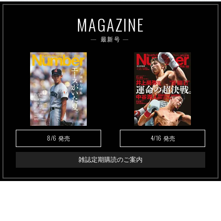
MAGAZINE
最新号
8/6
4/16
発売
発売
雑誌定期購読のご案内