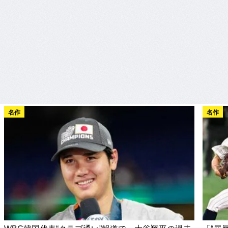
名作
名作