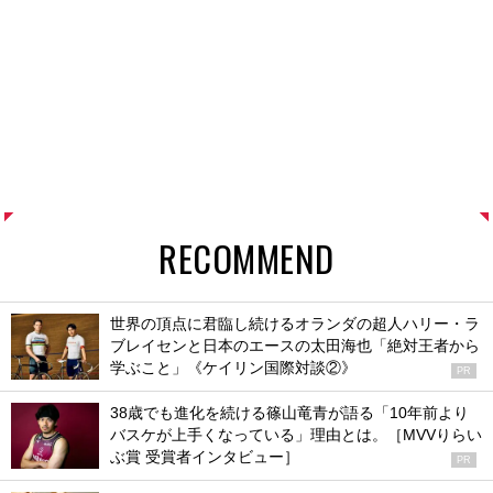
RECOMMEND
世界の頂点に君臨し続けるオランダの超人ハリー・ラ
ブレイセンと日本のエースの太田海也「絶対王者から
学ぶこと」《ケイリン国際対談②》
PR
38歳でも進化を続ける篠山竜青が語る「10年前より
バスケが上手くなっている」理由とは。［MVVりらい
ぶ賞 受賞者インタビュー］
PR