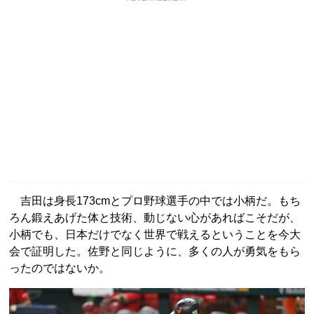
吉田は身長173cmとプロ野球選手の中では小柄だ。もち
ろん鍛えあげた体と技術、動じない心があればこそだが、
小柄でも、日本だけでなく世界で戦えるということを今大
会で証明した。佐野と同じように、多くの人が勇気をもら
ったのではないか。