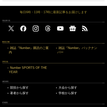
毎日6時・11時・17時に最新記事をお届けします
FOLLOW US
MAGAZINE
雑誌『Number』購読のご案
雑誌『Number』バックナン
内
バー
SPECIAL
Number SPORTS OF THE
YEAR
ARCHIVE
競技から探す
大会から探す
著者から探す
学校から探す
OTHERS