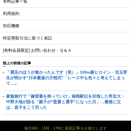
有料記事一覧
利用規約
対応機種
特定商取引法に基づく表記
[有料会員限定] お問い合わせ・Ｑ＆Ａ
陸上の前後の記事
「裸足のほうが速かったんです（笑）」100m新ヒロイン・兒玉芽
生が明かす“日本最速の方程式”「レース中も色々と考えてしまっ
て…」
家族旅行で「練習着を持っていけ」箱根駅伝を目指した帝京大・
中野大地が語る「親子が“監督と選手”になった日」…最後に父
は、息子をこう労った
毎日6時・11時・17時に最新記事をお届けします