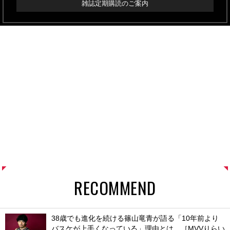
雑誌定期購読のご案内
RECOMMEND
38歳でも進化を続ける篠山竜青が語る「10年前より
バスケが上手くなっている」理由とは。［MVVりらい