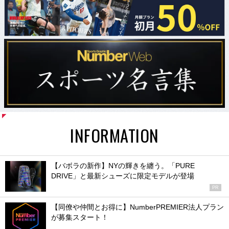
INFORMATION
【バボラの新作】NYの輝きを纏う。「PURE
DRIVE」と最新シューズに限定モデルが登場
PR
【同僚や仲間とお得に】NumberPREMIER法人プラン
が募集スタート！