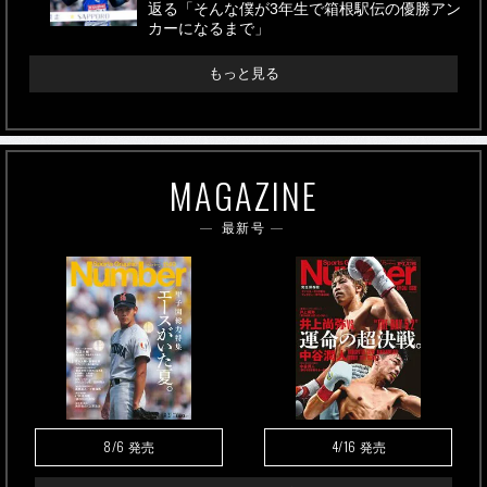
返る「そんな僕が3年生で箱根駅伝の優勝アン
カーになるまで」
もっと見る
MAGAZINE
最新号
8/6
4/16
発売
発売