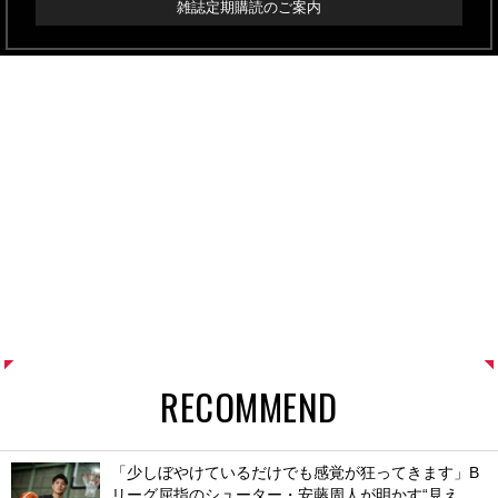
雑誌定期購読のご案内
RECOMMEND
「少しぼやけているだけでも感覚が狂ってきます」B
リーグ屈指のシューター・安藤周人が明かす“見え