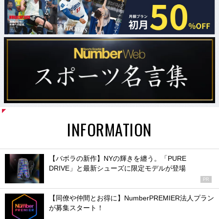
INFORMATION
【バボラの新作】NYの輝きを纏う。「PURE
DRIVE」と最新シューズに限定モデルが登場
PR
【同僚や仲間とお得に】NumberPREMIER法人プラン
が募集スタート！