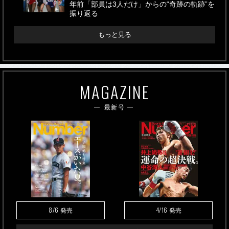
年前「部員は3人だけ」からの“奇跡の軌跡”を
振り返る
もっと見る
MAGAZINE
最新号
8/6
4/16
発売
発売