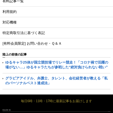
有料記事一覧
利用規約
対応機種
特定商取引法に基づく表記
[有料会員限定] お問い合わせ・Ｑ＆Ａ
陸上の前後の記事
ゆるキャラ25体が国立競技場でリレー競走！「コロナ禍で活躍の
場がない…」ゆるキャラたちが参戦した“絶対負けられない戦い”
グラビアアイドル、弁護士、タレント、会社経営者が教える「私
のパーソナルベスト達成法」
毎日6時・11時・17時に最新記事をお届けします
FOLLOW US